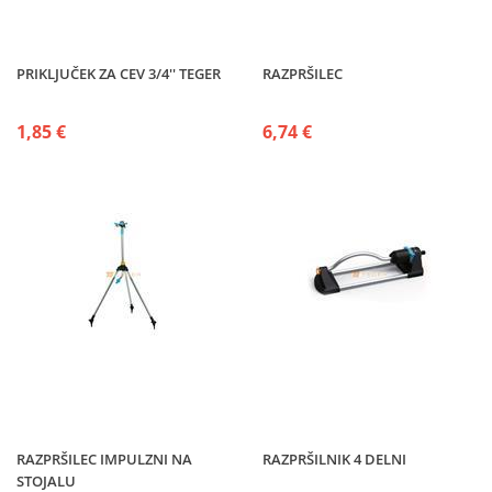
PRIKLJUČEK ZA CEV 3/4'' TEGER
RAZPRŠILEC
1,85 €
6,74 €
RAZPRŠILEC IMPULZNI NA
RAZPRŠILNIK 4 DELNI
STOJALU