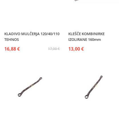
KLADIVO MULČERJA 120/40/110
KLEŠČE KOMBINIRKE
TEHNOS
IZOLIRANE 160mm
16,88 €
13,00 €
17,00 €