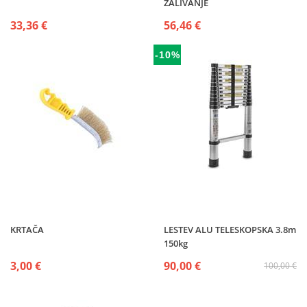
ZALIVANJE
33,36 €
56,46 €
-10%
KRTAČA
LESTEV ALU TELESKOPSKA 3.8m
150kg
3,00 €
90,00 €
100,00 €