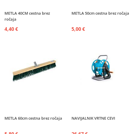
METLA 40CM cestna brez
METLA 50cm cestna brez ročaja
ročaja
4,40 €
5,00 €
METLA 60cm cestna brez ročaja
NAVIJALNIK VRTNE CEVI