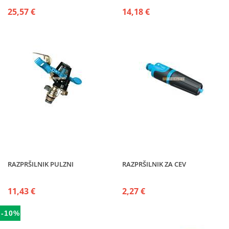
25,57 €
14,18 €
RAZPRŠILNIK PULZNI
RAZPRŠILNIK ZA CEV
11,43 €
2,27 €
-10%