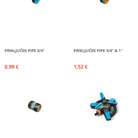
PRIKLJUČEK PIPE 3/4''
PRIKLJUČEK PIPE 3/4'' & 1''
0,99 €
1,52 €