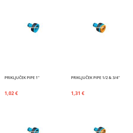
PRIKLJUČEK PIPE 1''
PRIKLJUČEK PIPE 1/2 & 3/4''
1,02 €
1,31 €