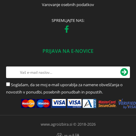
Varovanje osebnih podatkov
SPREMLJAJTE NAS:
PRIJAVA NA E-NOVICE
Soglašam, da se moj e-mail uporablja za namene obveščanja o
novostih v ponudbi, posebnih ponudbah in popustih.
www.agroizbira.si © 2018-2026