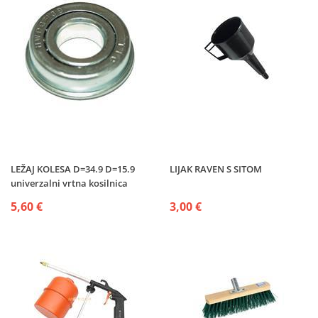
LEŽAJ KOLESA D=34.9 D=15.9
LIJAK RAVEN S SITOM
univerzalni vrtna kosilnica
5,60 €
3,00 €