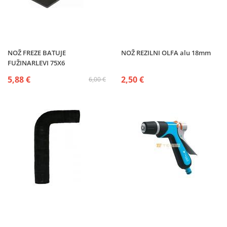
NOŽ FREZE BATUJE
NOŽ REZILNI OLFA alu 18mm
FUŽINARLEVI 75X6
5,88 €
2,50 €
6,00 €