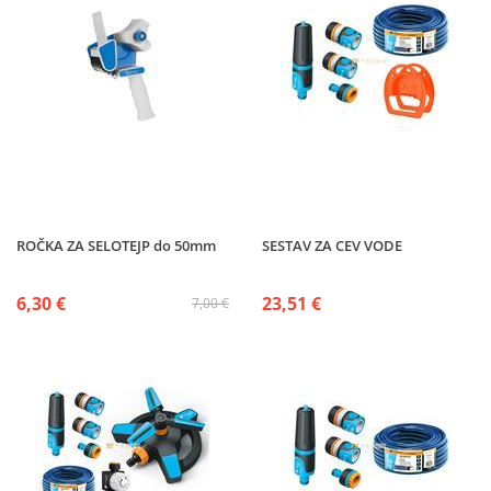
ROČKA ZA SELOTEJP do 50mm
SESTAV ZA CEV VODE
6,30 €
23,51 €
7,00 €