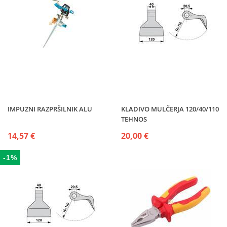
IMPUZNI RAZPRŠILNIK ALU
KLADIVO MULČERJA 120/40/110
TEHNOS
14,57 €
20,00 €
-1%