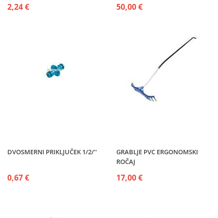
2,24 €
50,00 €
DVOSMERNI PRIKLJUČEK 1/2/''
GRABLJE PVC ERGONOMSKI
ROČAJ
0,67 €
17,00 €