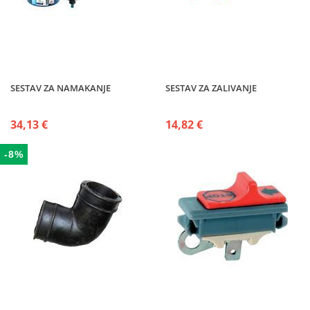
SESTAV ZA NAMAKANJE
SESTAV ZA ZALIVANJE
34,13 €
14,82 €
-8%