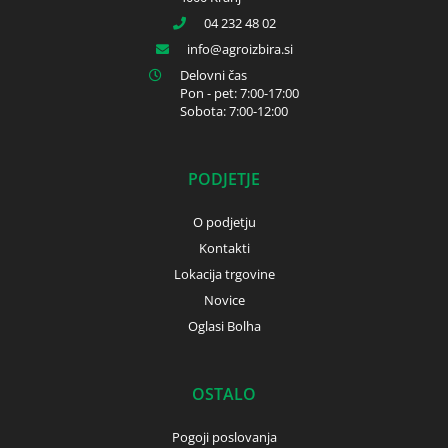
04 232 48 02
info
agroizbira.si
Delovni čas
Pon - pet: 7:00-17:00
Sobota: 7:00-12:00
PODJETJE
O podjetju
Kontakti
Lokacija trgovine
Novice
Oglasi Bolha
OSTALO
Pogoji poslovanja