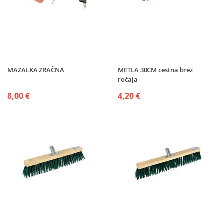
MAZALKA ZRAČNA
METLA 30CM cestna brez
ročaja
8,00 €
4,20 €