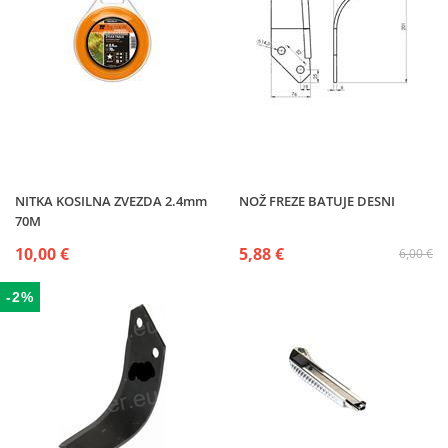
NITKA KOSILNA ZVEZDA 2.4mm
NOŽ FREZE BATUJE DESNI
70M
10,00 €
5,88 €
6,00 €
-2%