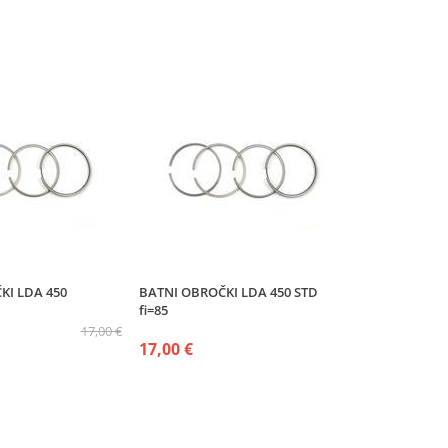
KI LDA 450
BATNI OBROČKI LDA 450 STD
fi=85
17,00 €
17,00 €