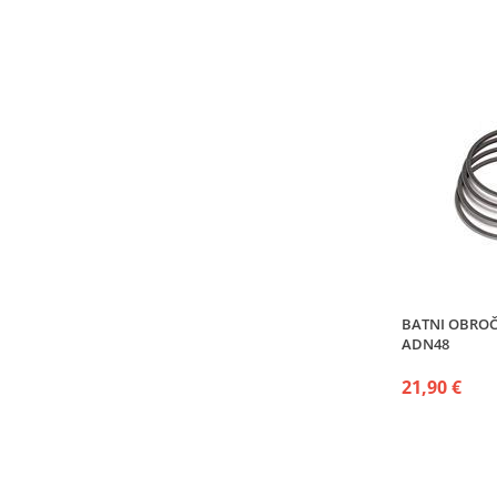
BATNI OBROČ
ADN48
21,90 €