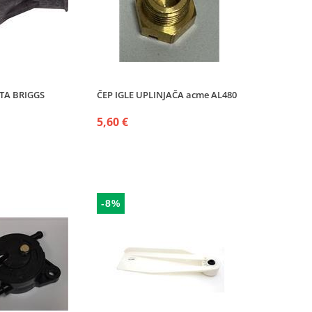
TA BRIGGS
ČEP IGLE UPLINJAČA acme AL480
5,60 €
-8%