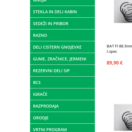
STEKLA IN DELI KABIN
SEDEŽI IN PRIBOR
RAZNO
BAT FI 88.5m
DELI CISTERN GNOJEVKE
I.spec
GUME, ZRAČNICE, JERMENI
89,90 €
REZERVNI DELI SIP
BCS
IGRAČE
RAZPRODAJA
ORODJE
VRTNI PROGRAM