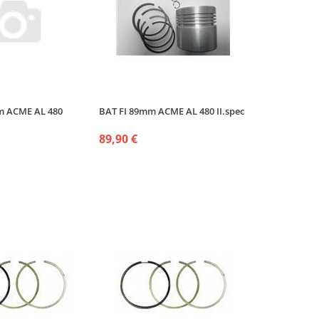
m ACME AL 480
BAT FI 89mm ACME AL 480 II.spec
89,90 €