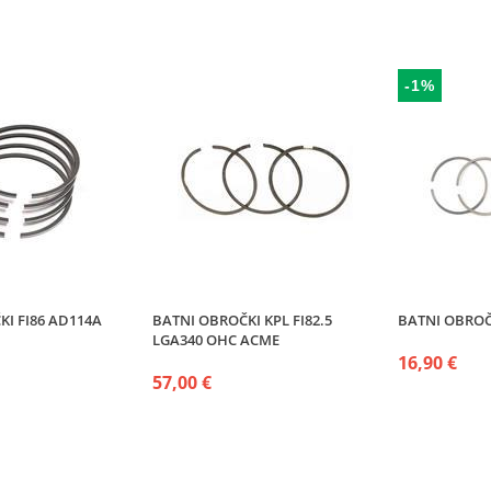
-1%
KI FI86 AD114A
BATNI OBROČKI KPL FI82.5
BATNI OBROČ
LGA340 OHC ACME
16,90 €
57,00 €