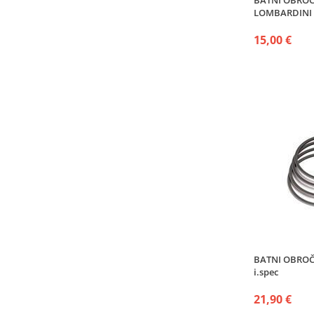
BATNI OBROČK
LOMBARDINI
15,00 €
BATNI OBROČK
i.spec
21,90 €