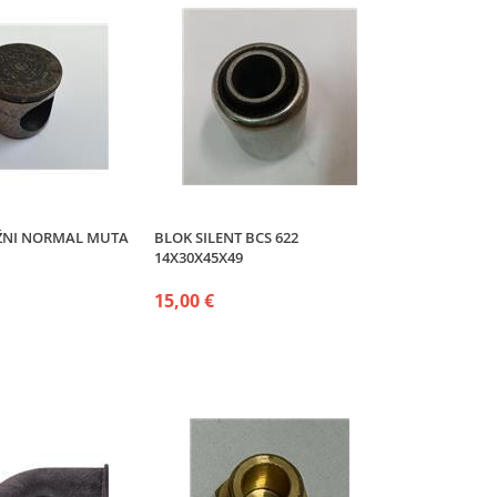
EŽNI NORMAL MUTA
BLOK SILENT BCS 622
14X30X45X49
15,00 €