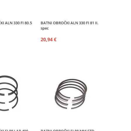
I ALN 330 FI 80.5
BATNI OBROČKI ALN 330 FI 81 II.
spec
20,94 €