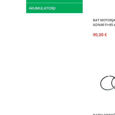
AKUMULATORJI
BAT MOTORJA
ADN48 FI=85 
90,00 €