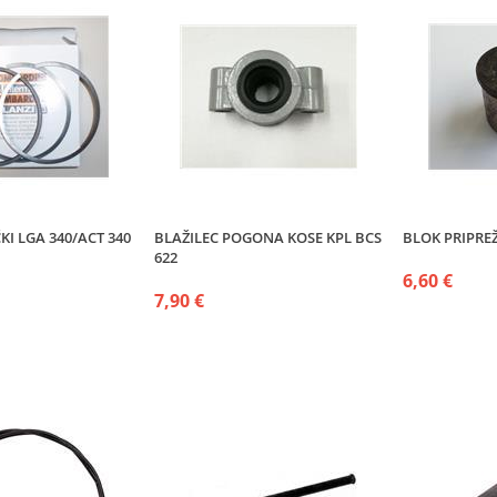
I LGA 340/ACT 340
BLAŽILEC POGONA KOSE KPL BCS
BLOK PRIPR
622
6,60 €
7,90 €