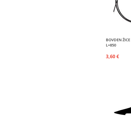
BOVDEN ŽICE
L=850
3,60 €