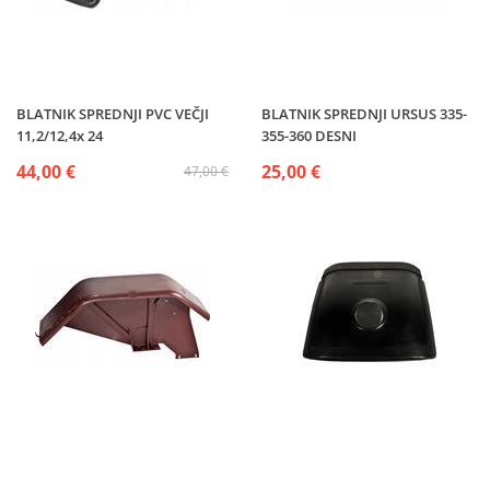
BLATNIK SPREDNJI PVC VEČJI
BLATNIK SPREDNJI URSUS 335-
11,2/12,4x 24
355-360 DESNI
44,00 €
25,00 €
47,00 €