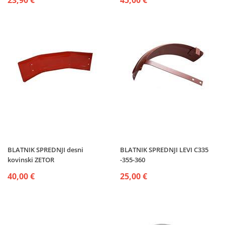
23,90 €
45,00 €
BLATNIK SPREDNJI desni
BLATNIK SPREDNJI LEVI C335
kovinski ZETOR
-355-360
40,00 €
25,00 €