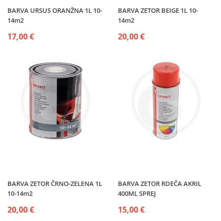
BARVA URSUS ORANŽNA 1L 10-
BARVA ZETOR BEIGE 1L 10-
14m2
14m2
17,00 €
20,00 €
BARVA ZETOR ČRNO-ZELENA 1L
BARVA ZETOR RDEČA AKRIL
10-14m2
400ML SPREJ
20,00 €
15,00 €