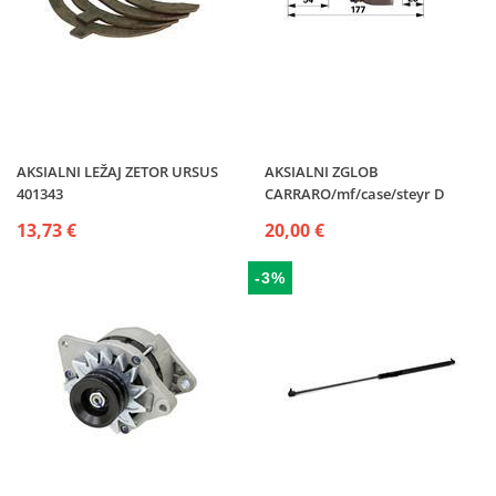
AKSIALNI LEŽAJ ZETOR URSUS
AKSIALNI ZGLOB
401343
CARRARO/mf/case/steyr D
13,73 €
20,00 €
-3%