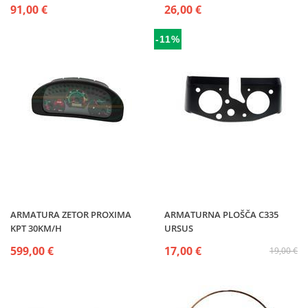
91,00 €
26,00 €
-11%
ARMATURA ZETOR PROXIMA
ARMATURNA PLOŠČA C335
KPT 30KM/H
URSUS
599,00 €
17,00 €
19,00 €