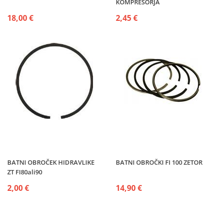
KOMPRESORJA
18,00 €
2,45 €
BATNI OBROČEK HIDRAVLIKE
BATNI OBROČKI FI 100 ZETOR
ZT FI80ali90
2,00 €
14,90 €