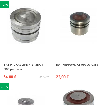
-2%
BAT HIDRAVLIKE NNT SER.41
BAT HIDRAVLIKE URSUS C335
FI90 proxima
54,00 €
22,00 €
55,00 €
-1%