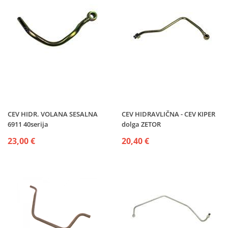
CEV HIDR. VOLANA SESALNA
CEV HIDRAVLIČNA - CEV KIPER
6911 40serija
dolga ZETOR
23,00 €
20,40 €