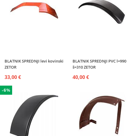
BLATNIK SPREDNJI levi kovinski
BLATNIK SPREDNJI PVC l=990
ZETOR
š=310 ZETOR
33,00 €
40,00 €
-6%