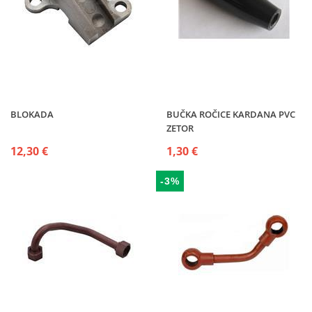
BLOKADA
BUČKA ROČICE KARDANA PVC
ZETOR
12,30 €
1,30 €
-3%