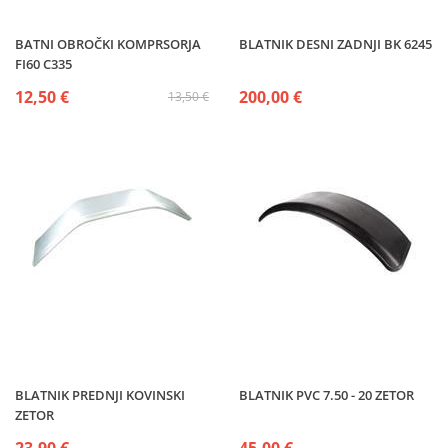
BATNI OBROČKI KOMPRSORJA
BLATNIK DESNI ZADNJI BK 6245
FI60 C335
12,50 €
200,00 €
13,50 €
BLATNIK PREDNJI KOVINSKI
BLATNIK PVC 7.50 - 20 ZETOR
ZETOR