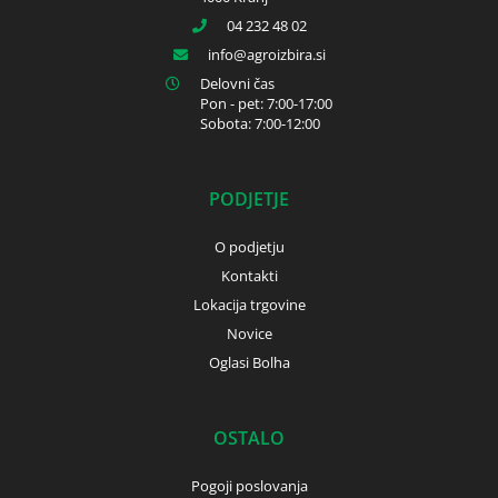
04 232 48 02
info
agroizbira.si
Delovni čas
Pon - pet: 7:00-17:00
Sobota: 7:00-12:00
PODJETJE
O podjetju
Kontakti
Lokacija trgovine
Novice
Oglasi Bolha
OSTALO
Pogoji poslovanja