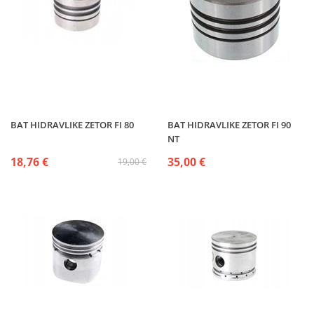
BAT HIDRAVLIKE ZETOR FI 80
BAT HIDRAVLIKE ZETOR FI 90
NT
18,76 €
35,00 €
19,00 €