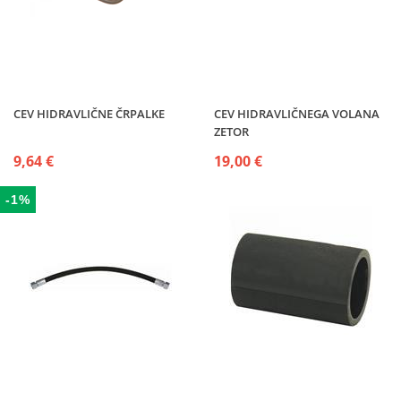
CEV HIDRAVLIČNE ČRPALKE
CEV HIDRAVLIČNEGA VOLANA
ZETOR
9,64 €
19,00 €
-1%