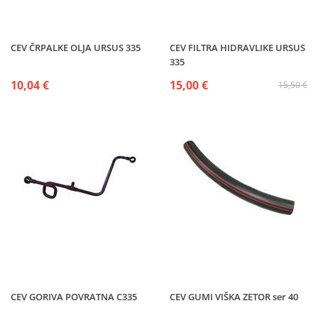
CEV ČRPALKE OLJA URSUS 335
CEV FILTRA HIDRAVLIKE URSUS
335
10,04 €
15,00 €
15,50 €
CEV GORIVA POVRATNA C335
CEV GUMI VIŠKA ZETOR ser 40