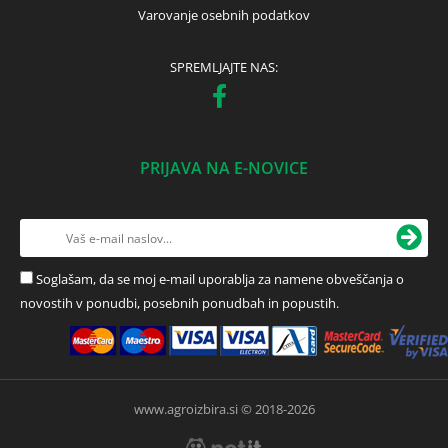
Varovanje osebnih podatkov
SPREMLJAJTE NAS:
PRIJAVA NA E-NOVICE
Soglašam, da se moj e-mail uporablja za namene obveščanja o
novostih v ponudbi, posebnih ponudbah in popustih.
www.agroizbira.si © 2018-2026