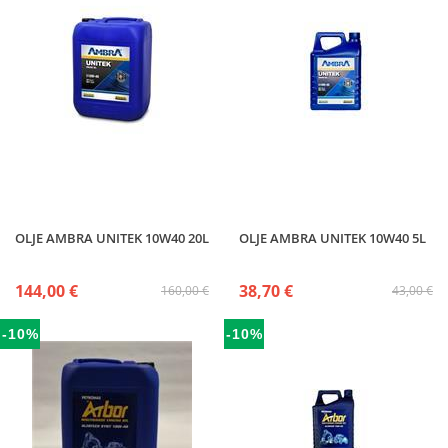
OLJE AMBRA UNITEK 10W40 20L
OLJE AMBRA UNITEK 10W40 5L
144,00 €
38,70 €
160,00 €
43,00 €
-10%
-10%