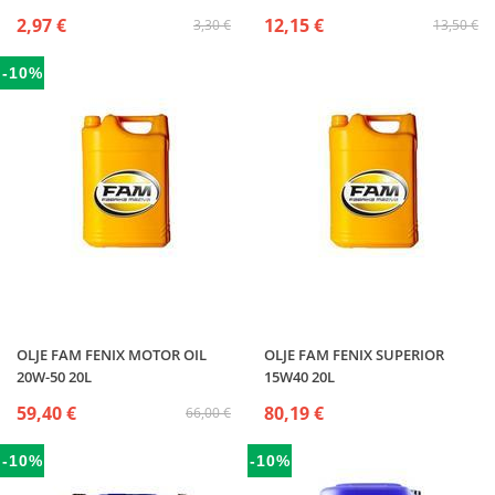
2,97 €
12,15 €
3,30 €
13,50 €
-10%
OLJE FAM FENIX MOTOR OIL
OLJE FAM FENIX SUPERIOR
20W-50 20L
15W40 20L
59,40 €
80,19 €
66,00 €
-10%
-10%