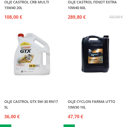
OLJE CASTROL CRB MULTI
OLJE CASTROL FENDT EXTRA
15W40 20L
10W40 60L
108,00 €
289,80 €
322,00 €
OLJE CASTROL GTX 5W-30 RN17
OLJE CYCLON FARMA UTTO
5L
10W30 10L
36,00 €
47,70 €