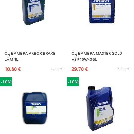
OLJE AMBRA ARBOR BRAKE
OLJE AMBRA MASTER GOLD
LHM 1L
HSP 15W40 5L
10,80 €
29,70 €
12,00 €
33,00 €
-10%
-10%