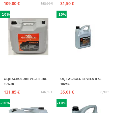
109,80 €
31,50 €
122,00 €
-10%
-10%
OLJE AGROLUBE VELA B 20L
OLJE AGROLUBE VELA B 5L
10W30
10W30
131,85 €
35,01 €
146,50 €
38,90 €
-10%
-10%