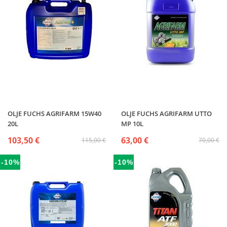
OLJE FUCHS AGRIFARM 15W40
OLJE FUCHS AGRIFARM UTTO
20L
MP 10L
103,50 €
63,00 €
115,00 €
70,00 €
-10%
-10%