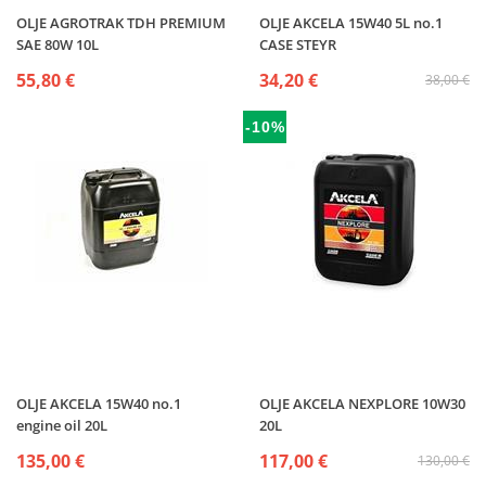
OLJE AGROTRAK TDH PREMIUM
OLJE AKCELA 15W40 5L no.1
SAE 80W 10L
CASE STEYR
55,80 €
34,20 €
38,00 €
-10%
OLJE AKCELA 15W40 no.1
OLJE AKCELA NEXPLORE 10W30
engine oil 20L
20L
135,00 €
117,00 €
130,00 €