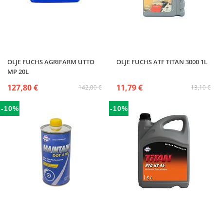
OLJE FUCHS AGRIFARM UTTO
OLJE FUCHS ATF TITAN 3000 1L
MP 20L
127,80 €
11,79 €
142,00 €
13,10 €
-10%
-10%