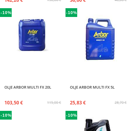
142,20 €
36,00 €
-10%
-10%
OLJE ARBOR MULTI FX 20L
OLJE ARBOR MULTI FX 5L
103,50 €
25,83 €
115,00 €
28,70 €
-10%
-10%