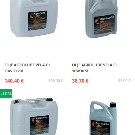
OLJE AGROLUBE VELA C+
OLJE AGROLUBE VELA C+
10W30 20L
10W30 5L
140,40 €
38,70 €
156,00 €
43,00 €
-10%