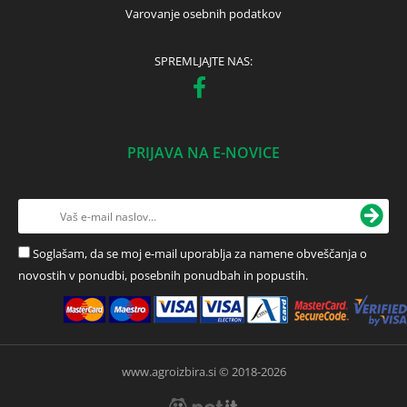
Varovanje osebnih podatkov
SPREMLJAJTE NAS:
PRIJAVA NA E-NOVICE
Soglašam, da se moj e-mail uporablja za namene obveščanja o
novostih v ponudbi, posebnih ponudbah in popustih.
www.agroizbira.si © 2018-2026