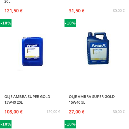
20L
121,50 €
31,50 €
35,00 €
-10%
-10%
OLJE AMBRA SUPER GOLD
OLJE AMBRA SUPER GOLD
15W40 20L
15W40 5L
108,00 €
27,00 €
120,00 €
30,00 €
-10%
-10%