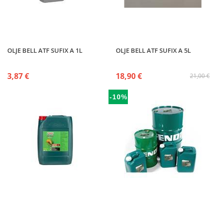
OLJE BELL ATF SUFIX A 1L
OLJE BELL ATF SUFIX A 5L
3,87 €
18,90 €
21,00 €
-10%