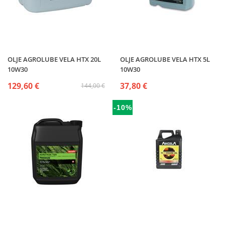
OLJE AGROLUBE VELA HTX 20L
OLJE AGROLUBE VELA HTX 5L
10W30
10W30
129,60 €
37,80 €
144,00 €
-10%