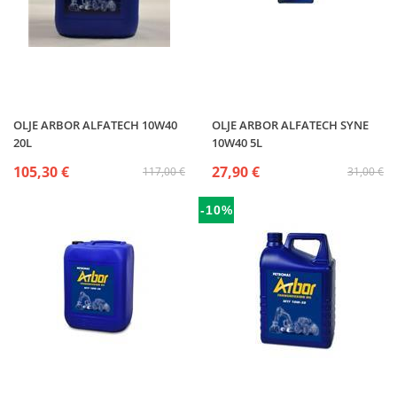
OLJE ARBOR ALFATECH 10W40
OLJE ARBOR ALFATECH SYNE
20L
10W40 5L
105,30 €
27,90 €
117,00 €
31,00 €
-10%