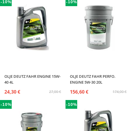
-10%
-10%
OLJE DEUTZ FAHR ENGINE 15W-
OLJE DEUTZ FAHR PERFO.
40 4L
ENGINE 5W-30 20L
24,30 €
156,60 €
27,00 €
174,00 €
-10%
-10%