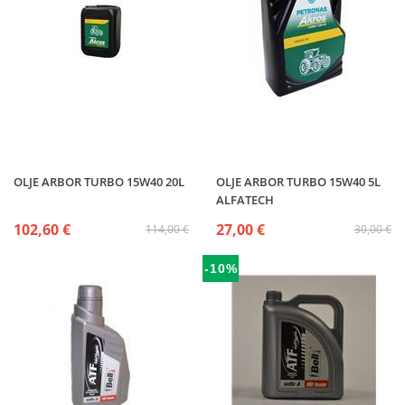
OLJE ARBOR TURBO 15W40 20L
OLJE ARBOR TURBO 15W40 5L
ALFATECH
102,60 €
27,00 €
114,00 €
30,00 €
-10%