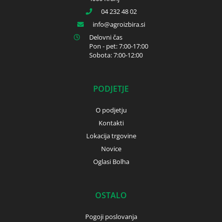
04 232 48 02
info
agroizbira.si
Delovni čas
Pon - pet: 7:00-17:00
Sobota: 7:00-12:00
PODJETJE
O podjetju
Kontakti
Lokacija trgovine
Novice
Oglasi Bolha
OSTALO
Pogoji poslovanja