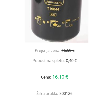
Prejšnja cena:
16,50 €
Popust na spletu:
0,40 €
16,10 €
Cena:
Šifra artikla:
800126