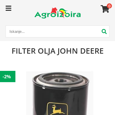
0
FILTER OLJA JOHN DEERE
-2%