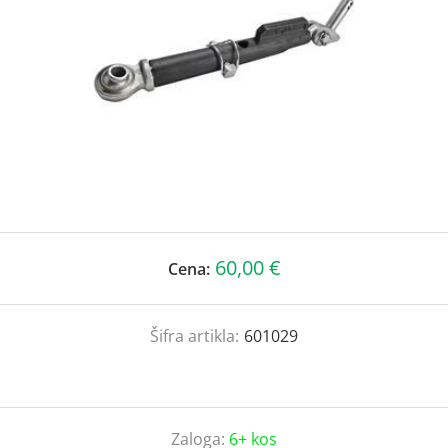
60,00 €
Cena:
Šifra artikla:
601029
Zaloga:
6+ kos