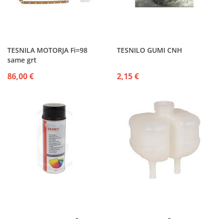
TESNILA MOTORJA Fi=98
TESNILO GUMI CNH
same grt
86,00 €
2,15 €