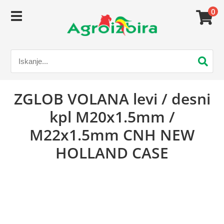
0
ZGLOB VOLANA levi / desni
kpl M20x1.5mm /
M22x1.5mm CNH NEW
HOLLAND CASE