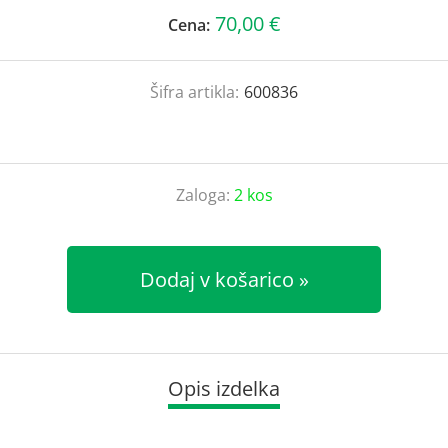
70,00 €
Cena:
Šifra artikla:
600836
Zaloga:
2 kos
Dodaj v košarico
Opis izdelka