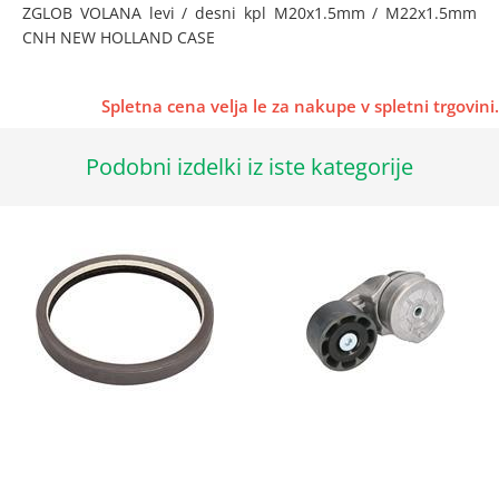
ZGLOB VOLANA levi / desni kpl M20x1.5mm / M22x1.5mm
CNH NEW HOLLAND CASE
Spletna cena velja le za nakupe v spletni trgovini.
Podobni izdelki iz iste kategorije