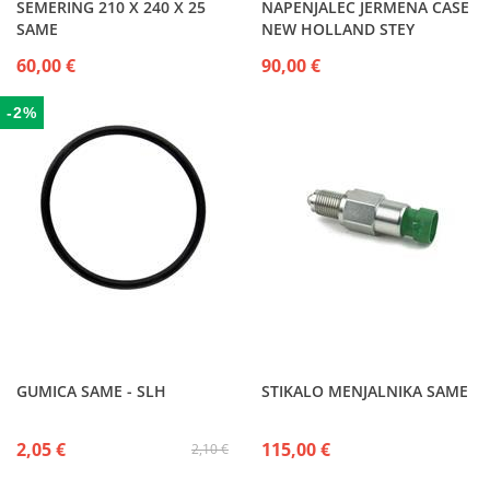
SEMERING 210 X 240 X 25
NAPENJALEC JERMENA CASE
SAME
NEW HOLLAND STEY
60,00 €
90,00 €
-2%
GUMICA SAME - SLH
STIKALO MENJALNIKA SAME
2,05 €
115,00 €
2,10 €