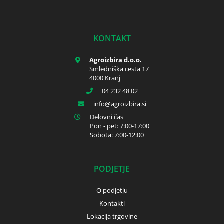
KONTAKT
Agroizbira d.o.o.
Smledniška cesta 17
4000 Kranj
04 232 48 02
info
agroizbira.si
Delovni čas
Pon - pet: 7:00-17:00
Sobota: 7:00-12:00
PODJETJE
O podjetju
Kontakti
Lokacija trgovine