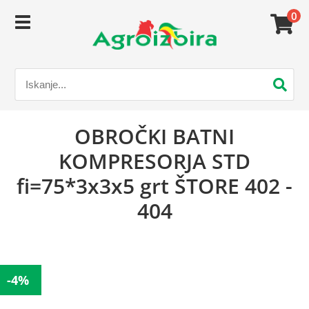
0
OBROČKI BATNI
KOMPRESORJA STD
fi=75*3x3x5 grt ŠTORE 402 -
404
-4%