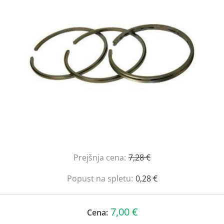
Prejšnja cena:
7,28 €
Popust na spletu:
0,28 €
7,00 €
Cena: