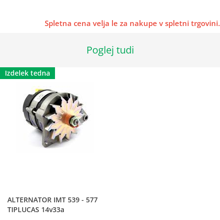
Spletna cena velja le za nakupe v spletni trgovini.
Poglej tudi
Izdelek tedna
ALTERNATOR IMT 539 - 577
TIPLUCAS 14v33a