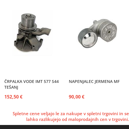
ČRPALKA VODE IMT 577 S44
NAPENJALEC JERMENA MF
TEŠANJ
152,50 €
90,00 €
Spletne cene veljajo le za nakupe v spletni trgovini in se
lahko razlikujejo od maloprodajnih cen v trgovini.