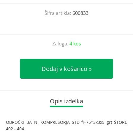
Šifra artikla:
600833
Zaloga:
4 kos
Dodaj v košarico
Opis izdelka
OBROČKI BATNI KOMPRESORJA STD fi=75*3x3x5 grt ŠTORE
402 - 404