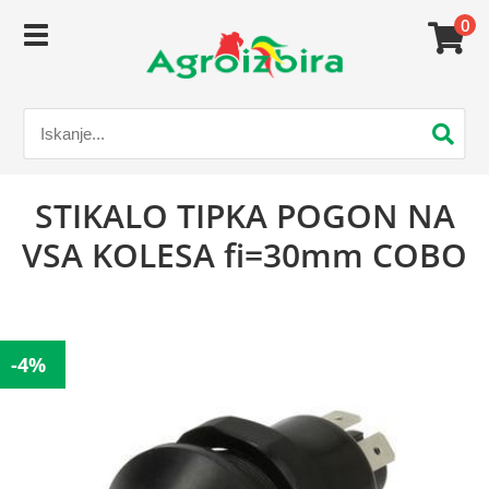
0
STIKALO TIPKA POGON NA
VSA KOLESA fi=30mm COBO
-4%