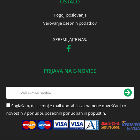
OSTALO
Pogoji poslovanja
Varovanje osebnih podatkov
SPREMLJAJTE NAS:
PRIJAVA NA E-NOVICE
Soglašam, da se moj e-mail uporablja za namene obveščanja o
novostih v ponudbi, posebnih ponudbah in popustih.