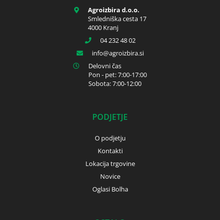
Agroizbira d.o.o.
Smledniška cesta 17
4000 Kranj
04 232 48 02
info
agroizbira.si
Delovni čas
Pon - pet: 7:00-17:00
Sobota: 7:00-12:00
PODJETJE
O podjetju
Kontakti
Lokacija trgovine
Novice
Oglasi Bolha