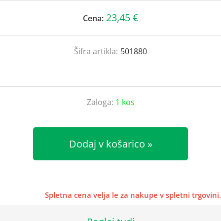
23,45 €
Cena:
Šifra artikla:
501880
Zaloga:
1 kos
Dodaj v košarico
Spletna cena velja le za nakupe v spletni trgovini.