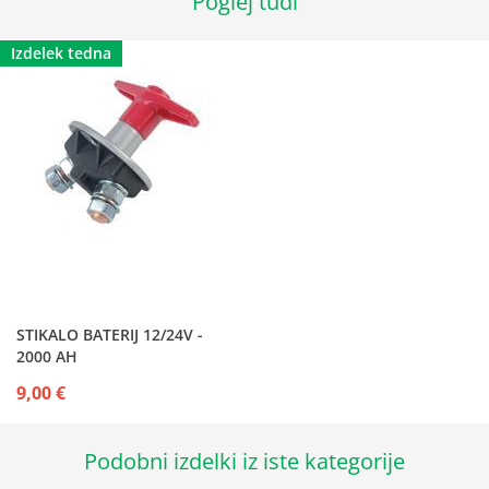
Poglej tudi
Izdelek tedna
STIKALO BATERIJ 12/24V -
2000 AH
9,00 €
Podobni izdelki iz iste kategorije