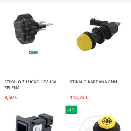
STIKALO Z LUČKO 12V 16A
STIKALO KARDANA CNH
ZELENA
3,50 €
112,23 €
-3%