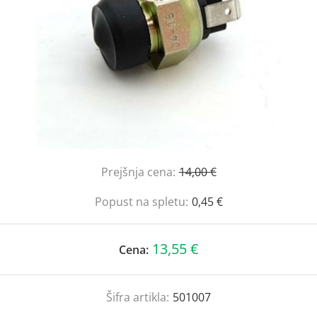
Prejšnja cena:
14,00 €
Popust na spletu:
0,45 €
13,55 €
Cena:
Šifra artikla:
501007