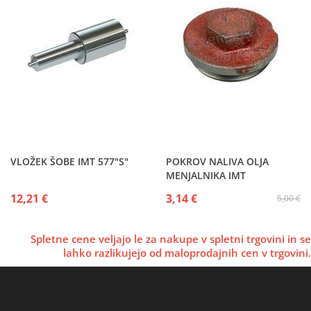
VLOŽEK ŠOBE IMT 577"S"
POKROV NALIVA OLJA
MENJALNIKA IMT
12,21 €
3,14 €
5,00 €
Spletne cene veljajo le za nakupe v spletni trgovini in se
lahko razlikujejo od maloprodajnih cen v trgovini.