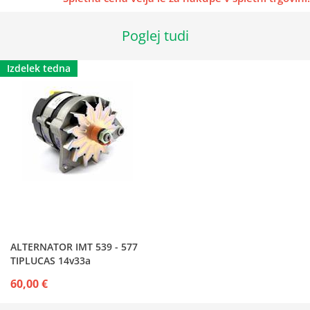
Poglej tudi
Izdelek tedna
ALTERNATOR IMT 539 - 577
TIPLUCAS 14v33a
60,00 €