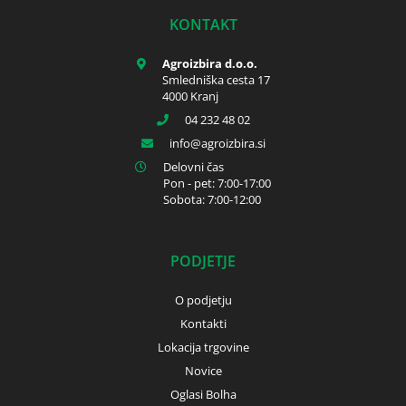
KONTAKT
Agroizbira d.o.o.
Smledniška cesta 17
4000 Kranj
04 232 48 02
info
agroizbira.si
Delovni čas
Pon - pet: 7:00-17:00
Sobota: 7:00-12:00
PODJETJE
O podjetju
Kontakti
Lokacija trgovine
Novice
Oglasi Bolha