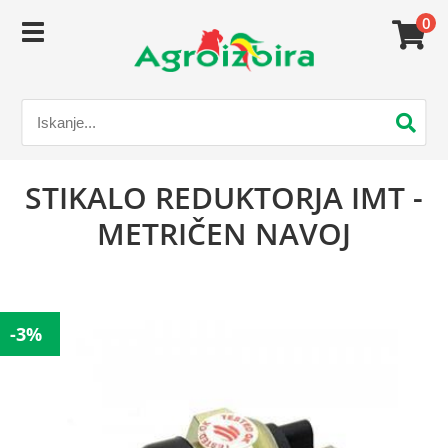
0
STIKALO REDUKTORJA IMT -
METRIČEN NAVOJ
-3%