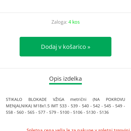
Zaloga:
4 kos
Dodaj v košarico
Opis izdelka
STIKALO BLOKADE VŽIGA metrični (NA POKROVU
MENJALNIKA) M18x1.5 IMT 533 - 539 - 540 - 542 - 545 - 549 -
558 - 560 - 565 - 577 - 579 - 5100 - 5106 - 5130 - 5136
Spletna cena velja le za nakupe v spletni trgovini.