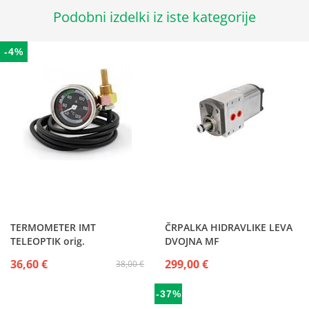
Podobni izdelki iz iste kategorije
-4%
TERMOMETER IMT
ČRPALKA HIDRAVLIKE LEVA
TELEOPTIK orig.
DVOJNA MF
36,60 €
299,00 €
38,00 €
-37%