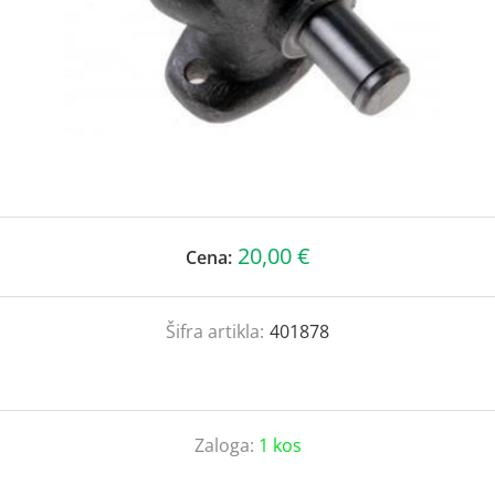
20,00 €
Cena:
Šifra artikla:
401878
Zaloga:
1 kos