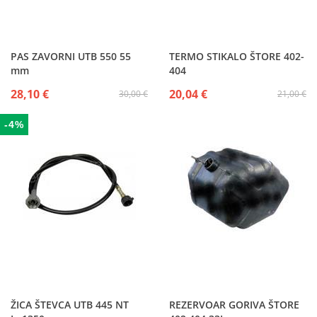
PAS ZAVORNI UTB 550 55
TERMO STIKALO ŠTORE 402-
mm
404
28,10 €
20,04 €
30,00 €
21,00 €
-4%
ŽICA ŠTEVCA UTB 445 NT
REZERVOAR GORIVA ŠTORE