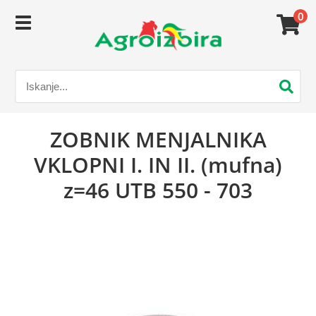
0
ZOBNIK MENJALNIKA
VKLOPNI I. IN II. (mufna)
z=46 UTB 550 - 703