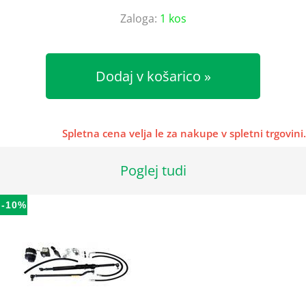
Zaloga:
1 kos
Dodaj v košarico
Spletna cena velja le za nakupe v spletni trgovini.
Poglej tudi
-10%