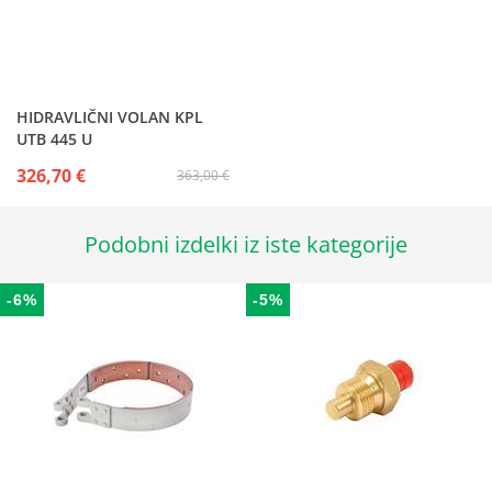
HIDRAVLIČNI VOLAN KPL
UTB 445 U
326,70 €
363,00 €
Podobni izdelki iz iste kategorije
-6%
-5%