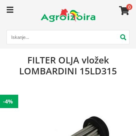
0
FILTER OLJA vložek
LOMBARDINI 15LD315
-4%