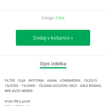
Zaloga:
2 kos
Dodaj v košarico
Opis izdelka
FILTER OLJA MOTORJA vložek LOMBARDINI 15LD315 -
15LD350 - 15LD400 - 15LD440 GOLDONI 58LD - 64LD BOMAG
BPR 45/55 WEBER
Vrsta filtra privit