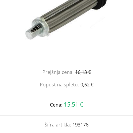
Prejšnja cena:
16,13 €
Popust na spletu:
0,62 €
15,51 €
Cena:
Šifra artikla:
193176