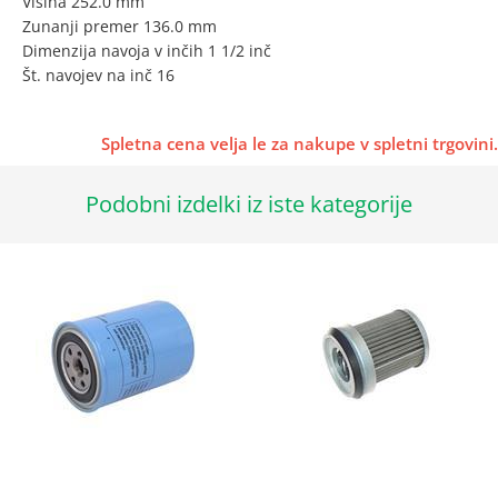
Višina 252.0 mm
Zunanji premer 136.0 mm
Dimenzija navoja v inčih 1 1/2 inč
Št. navojev na inč 16
Spletna cena velja le za nakupe v spletni trgovini.
Podobni izdelki iz iste kategorije