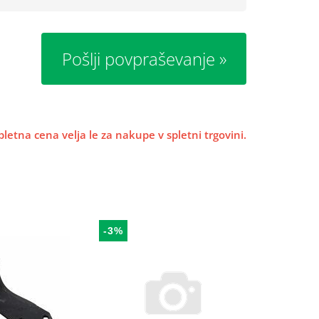
Pošlji povpraševanje
pletna cena velja le za nakupe v spletni trgovini.
-3%