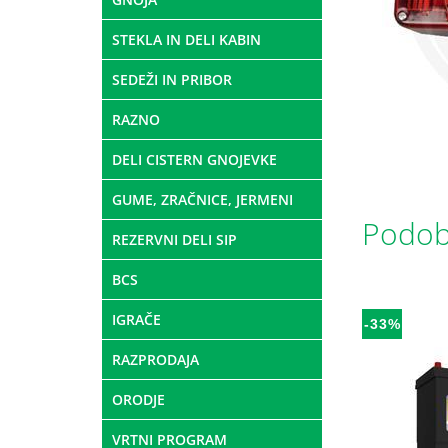
STEKLA IN DELI KABIN
SEDEŽI IN PRIBOR
RAZNO
DELI CISTERN GNOJEVKE
GUME, ZRAČNICE, JERMENI
Podobn
REZERVNI DELI SIP
BCS
IGRAČE
-33%
RAZPRODAJA
ORODJE
VRTNI PROGRAM