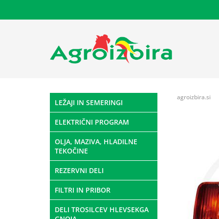
agroizbira.si
LEŽAJI IN SEMERINGI
ELEKTRIČNI PROGRAM
OLJA, MAZIVA, HLADILNE
TEKOČINE
REZERVNI DELI
FILTRI IN PRIBOR
DELI TROSILCEV HLEVSEKGA
GNOJA