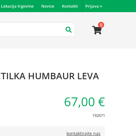
Lokacija trgovine
Novice
Kontakti
Prijava
»
0
ETILKA HUMBAUR LEVA
67,00 €
192671
kontaktirajte nas