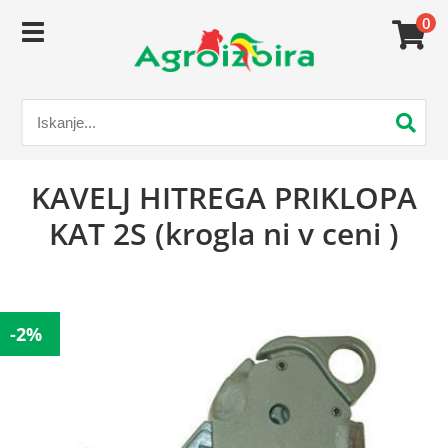
0
KAVELJ HITREGA PRIKLOPA
KAT 2S (krogla ni v ceni )
-2%