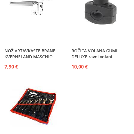
NOŽ VRTAVKASTE BRANE
ROČICA VOLANA GUMI
KVERNELAND MASCHIO
DELUXE ravni volani
MALETTI POTTINGER
7,90 €
10,00 €
VIGOLO...