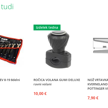
 tudi
Izdelek tedna
V 8-19 8delni
ROČICA VOLANA GUMI DELUXE
NOŽ VRTAVKA
ravni volani
KVERNELAND
POTTINGER VI
10,00 €
7,90 €