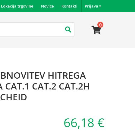
Lokacija trgovine
Novice
Kontakti
Prijava
»
0
OBNOVITEV HITREGA
 CAT.1 CAT.2 CAT.2H
CHEID
66,18 €