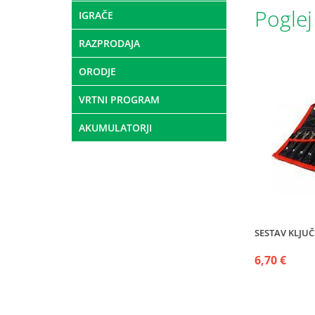
Poglej
IGRAČE
RAZPRODAJA
ORODJE
VRTNI PROGRAM
AKUMULATORJI
SESTAV KLJUČE
6,70 €