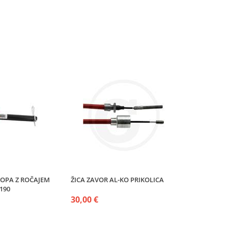
LOPA Z ROČAJEM
ŽICA ZAVOR AL-KO PRIKOLICA
190
30,00 €