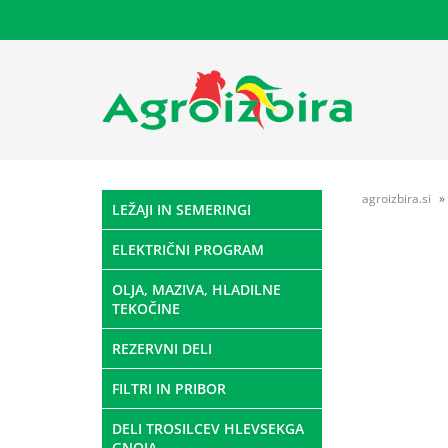
agroizbira.si
LEŽAJI IN SEMERINGI
ELEKTRIČNI PROGRAM
OLJA, MAZIVA, HLADILNE
TEKOČINE
REZERVNI DELI
FILTRI IN PRIBOR
DELI TROSILCEV HLEVSEKGA
GNOJA