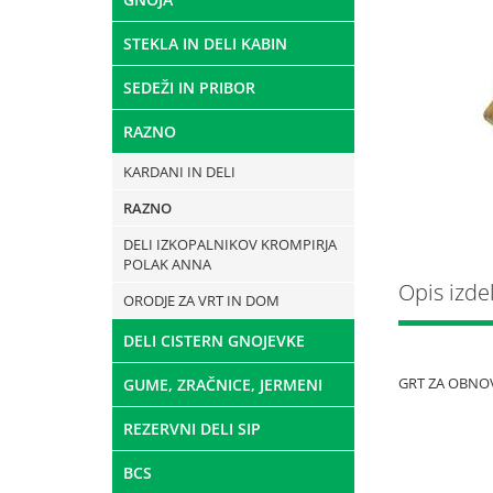
STEKLA IN DELI KABIN
SEDEŽI IN PRIBOR
RAZNO
KARDANI IN DELI
RAZNO
DELI IZKOPALNIKOV KROMPIRJA
POLAK ANNA
Opis izde
ORODJE ZA VRT IN DOM
DELI CISTERN GNOJEVKE
GRT ZA OBNOV
GUME, ZRAČNICE, JERMENI
REZERVNI DELI SIP
BCS