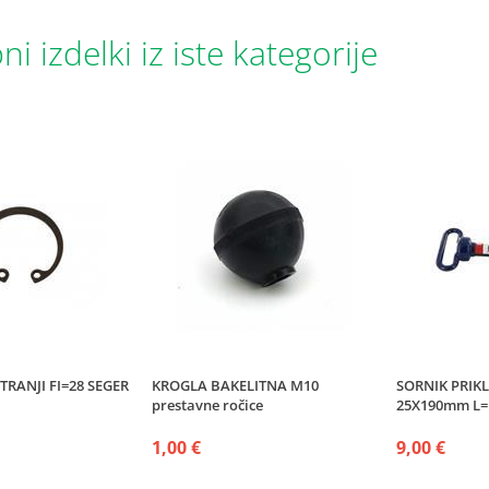
i izdelki iz iste kategorije
RANJI FI=28 SEGER
KROGLA BAKELITNA M10
SORNIK PRIK
prestavne ročice
25X190mm L=
1,00 €
9,00 €