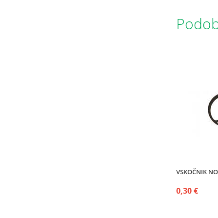
Podobn
VSKOČNIK NOT
0,30 €