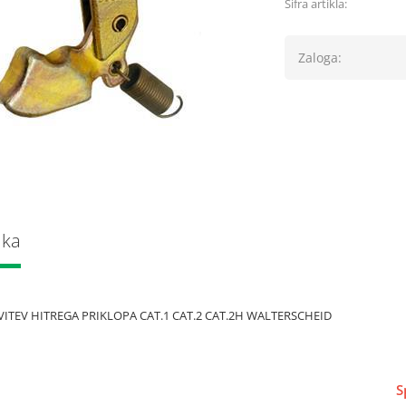
Šifra artikla:
Zaloga:
lka
ITEV HITREGA PRIKLOPA CAT.1 CAT.2 CAT.2H WALTERSCHEID
S