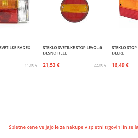
SVETILKE RADEX
STEKLO SVETILKE STOP LEVO ali
STEKLO STOP 
n
DESNO HELL
DEERE
21,53 €
16,49 €
11,00 €
22,00 €
Spletne cene veljajo le za nakupe v spletni trgovini in se 