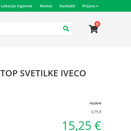
Lokacija trgovine
Novice
Kontakti
Prijava
»
0
TOP SVETILKE IVECO
16,00 €
0,75 €
15,25 €