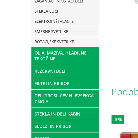
ZAGANJAČI IN OSTALI DELI
STEKLA LUČI
ELEKTROINŠTALACIJE
SMERNE SVETILKE
ROTACIJSKE SVETILKE
OLJA, MAZIVA, HLADILNE
TEKOČINE
REZERVNI DELI
FILTRI IN PRIBOR
Podobn
DELI TROSILCEV HLEVSEKGA
GNOJA
STEKLA IN DELI KABIN
-9%
SEDEŽI IN PRIBOR