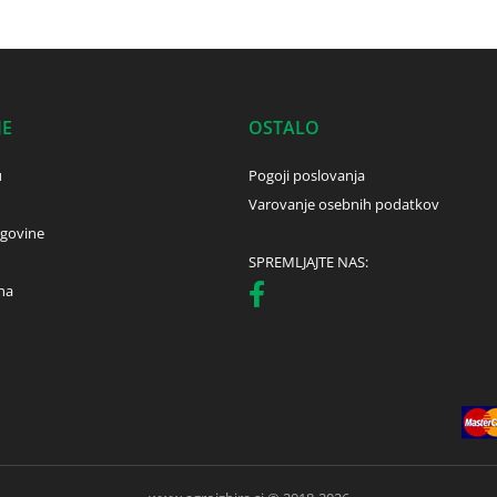
JE
OSTALO
u
Pogoji poslovanja
Varovanje osebnih podatkov
rgovine
SPREMLJAJTE NAS:
ha