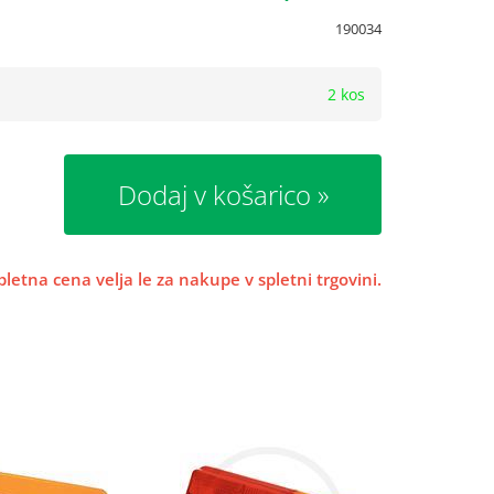
190034
2 kos
Dodaj v košarico
pletna cena velja le za nakupe v spletni trgovini.