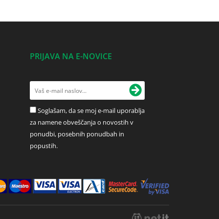
PRIJAVA NA E-NOVICE
Soglašam, da se moj e-mail uporablja
za namene obveščanja o novostih v
ponudbi, posebnih ponudbah in
popustih.