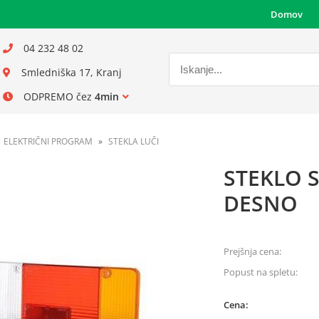
Domov
04 232 48 02
Smledniška 17, Kranj
ODPREMO čez
4min
ELEKTRIČNI PROGRAM
STEKLA LUČI
STEKLO S
DESNO
Prejšnja cena:
Popust na spletu:
Cena: