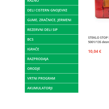
RAZNO
DELI CISTERN GNOJEVKE
GUME, ZRAČNICE, JERMENI
REZERVNI DELI SIP
STEKLO STOP 
BCS
5001/13S des
IGRAČE
10,04 €
RAZPRODAJA
ORODJE
VRTNI PROGRAM
AKUMULATORJI