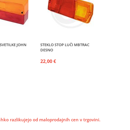
SVETILKE JOHN
STEKLO STOP LUČI MBTRAC
DESNO
22,00 €
lahko razlikujejo od maloprodajnih cen v trgovini.