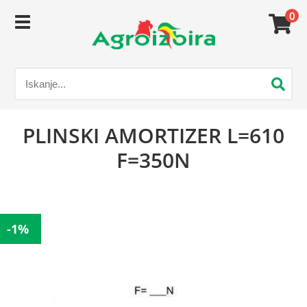
0
PLINSKI AMORTIZER L=610
F=350N
-1%