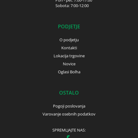
Pon - pet: 7:00-17:00
Sobota: 7:00-12:00
PODJETJE
O podjetju
Kontakti
Lokacija trgovine
Novice
Oglasi Bolha
OSTALO
Pogoji poslovanja
Varovanje osebnih podatkov
SPREMLJAJTE NAS: