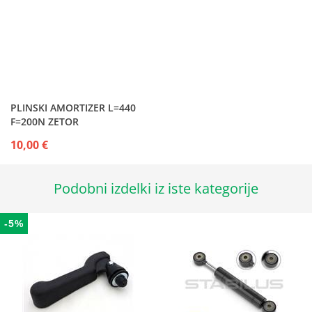
PLINSKI AMORTIZER L=440
F=200N ZETOR
10,00 €
Podobni izdelki iz iste kategorije
-5%