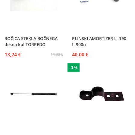
ROČICA STEKLA BOČNEGA
PLINSKI AMORTIZER L=190
desna kpl TORPEDO
f=900n
13,24 €
40,00 €
14,00 €
-1%