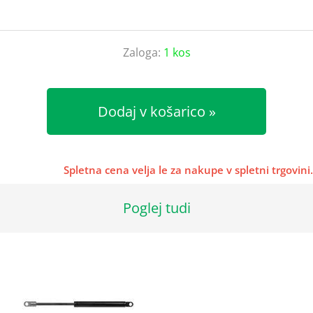
Zaloga:
1 kos
Dodaj v košarico
Spletna cena velja le za nakupe v spletni trgovini.
Poglej tudi