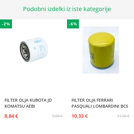
Podobni izdelki iz iste kategorije
-2%
-6%
FILTER OLJA KUBOTA JD
FILTER OLJA FERRARI
KOMATSU AEBI
PASQUALI LOMBARDINI BCS
8,84 €
10,33 €
9,00 €
11,00 €