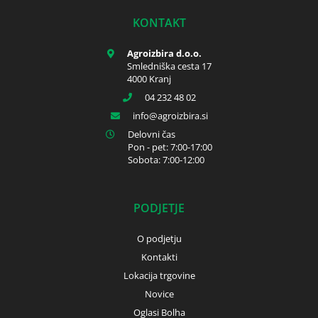
KONTAKT
Agroizbira d.o.o.
Smledniška cesta 17
4000 Kranj
04 232 48 02
info
agroizbira.si
Delovni čas
Pon - pet: 7:00-17:00
Sobota: 7:00-12:00
PODJETJE
O podjetju
Kontakti
Lokacija trgovine
Novice
Oglasi Bolha