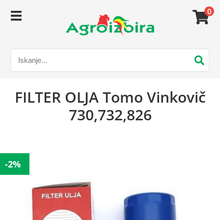
0
FILTER OLJA Tomo Vinkovič
730,732,826
-2%