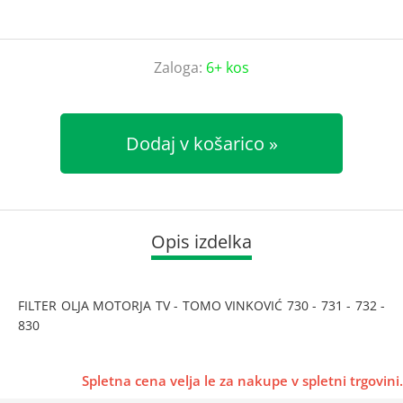
Zaloga:
6+ kos
Dodaj v košarico
Opis izdelka
FILTER OLJA MOTORJA TV - TOMO VINKOVIĆ 730 - 731 - 732 -
830
Spletna cena velja le za nakupe v spletni trgovini.