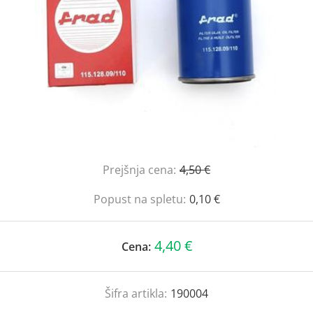
Prejšnja cena:
4,50 €
Popust na spletu:
0,10 €
4,40 €
Cena:
Šifra artikla:
190004