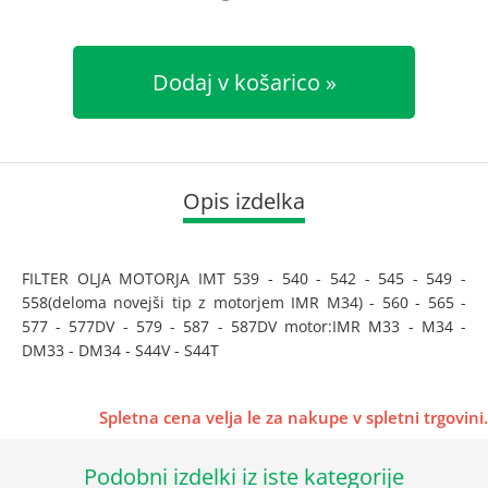
Dodaj v košarico
Opis izdelka
FILTER OLJA MOTORJA IMT 539 - 540 - 542 - 545 - 549 -
558(deloma novejši tip z motorjem IMR M34) - 560 - 565 -
577 - 577DV - 579 - 587 - 587DV motor:IMR M33 - M34 -
DM33 - DM34 - S44V - S44T
Spletna cena velja le za nakupe v spletni trgovini.
Podobni izdelki iz iste kategorije