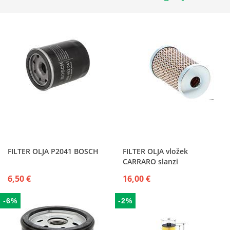
FILTER OLJA P2041 BOSCH
FILTER OLJA vložek
CARRARO slanzi
6,50 €
16,00 €
-6%
-2%