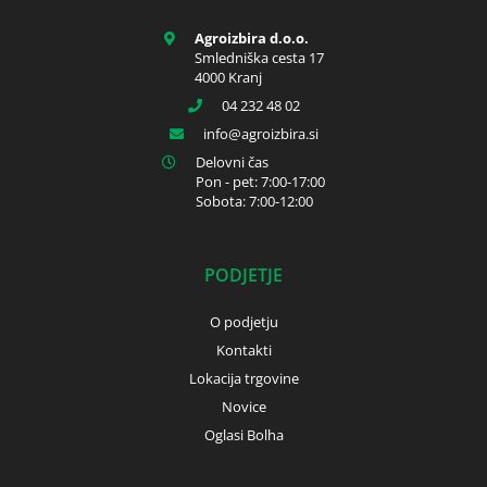
Agroizbira d.o.o.
Smledniška cesta 17
4000 Kranj
04 232 48 02
info
agroizbira.si
Delovni čas
Pon - pet: 7:00-17:00
Sobota: 7:00-12:00
PODJETJE
O podjetju
Kontakti
Lokacija trgovine
Novice
Oglasi Bolha