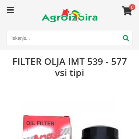
0
FILTER OLJA IMT 539 - 577
vsi tipi