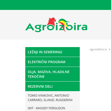
agroizbira.si
LEŽAJI IN SEMERINGI
ELEKTRIČNI PROGRAM
OLJA, MAZIVA, HLADILNE
TEKOČINE
REZERVNI DELI
TOMO VINKOVIC, ANTONIO
CARRARO, SLANZI, RUGGERINI
IMT - MASSEY FERGUSON