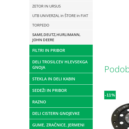
ZETOR IN URSUS
UTB UNIVERZAL in ŠTORE in FIAT
TORPEDO
SAME,DEUTZ,HURLIMANN,
JOHN DEERE
FILTRI IN PRIBOR
DELI TROSILCEV HLEVSEKGA
Podobn
GNOJA
STEKLA IN DELI KABIN
SEDEŽI IN PRIBOR
-11%
RAZNO
DELI CISTERN GNOJEVKE
GUME, ZRAČNICE, JERMENI