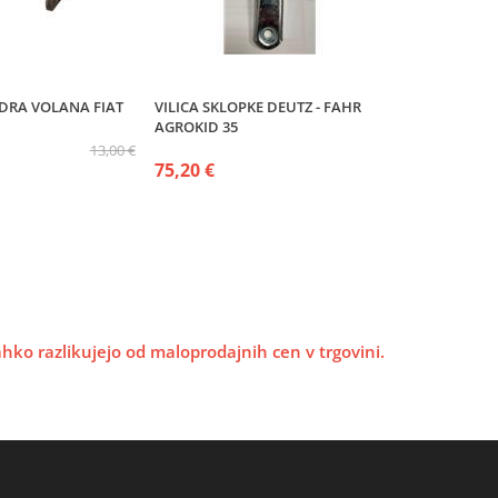
NDRA VOLANA FIAT
VILICA SKLOPKE DEUTZ - FAHR
AGROKID 35
13,00 €
75,20 €
lahko razlikujejo od maloprodajnih cen v trgovini.