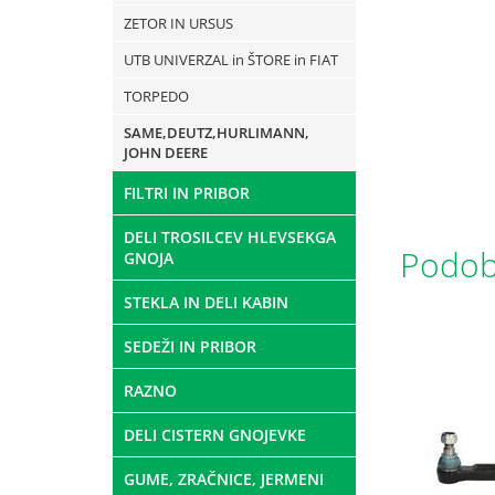
ZETOR IN URSUS
UTB UNIVERZAL in ŠTORE in FIAT
TORPEDO
SAME,DEUTZ,HURLIMANN,
JOHN DEERE
FILTRI IN PRIBOR
DELI TROSILCEV HLEVSEKGA
Podobn
GNOJA
STEKLA IN DELI KABIN
SEDEŽI IN PRIBOR
RAZNO
DELI CISTERN GNOJEVKE
GUME, ZRAČNICE, JERMENI