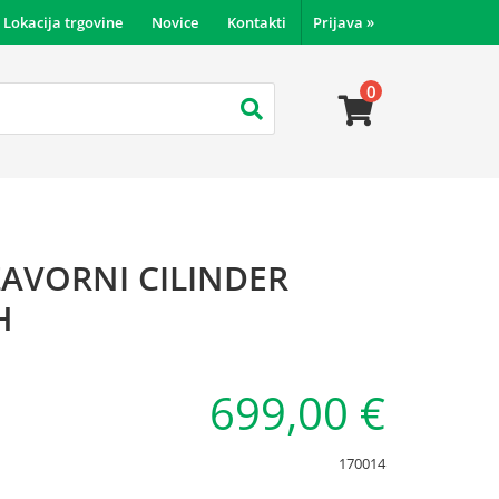
Lokacija trgovine
Novice
Kontakti
Prijava
»
0
ZAVORNI CILINDER
H
699,00 €
170014