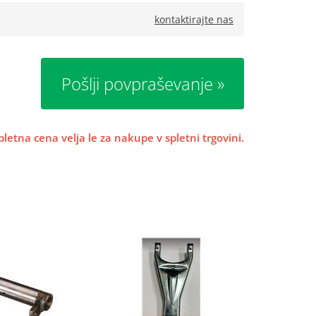
kontaktirajte nas
Pošlji povpraševanje
pletna cena velja le za nakupe v spletni trgovini.