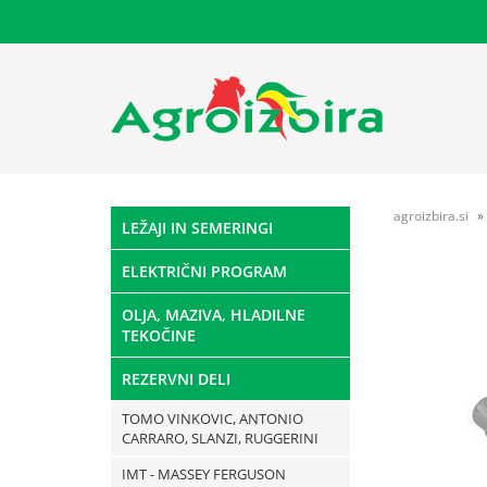
agroizbira.si
LEŽAJI IN SEMERINGI
ELEKTRIČNI PROGRAM
OLJA, MAZIVA, HLADILNE
TEKOČINE
REZERVNI DELI
TOMO VINKOVIC, ANTONIO
CARRARO, SLANZI, RUGGERINI
IMT - MASSEY FERGUSON