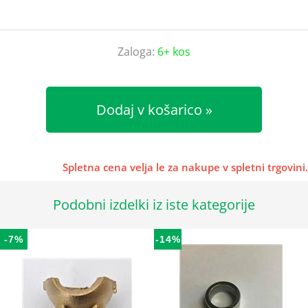
Zaloga:
6+ kos
Dodaj v košarico
Spletna cena velja le za nakupe v spletni trgovini.
Podobni izdelki iz iste kategorije
-7%
-14%