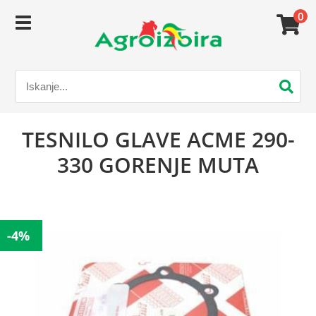
0
TESNILO GLAVE ACME 290-
330 GORENJE MUTA
-4%