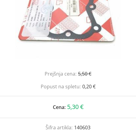
Prejšnja cena:
5,50 €
Popust na spletu:
0,20 €
5,30 €
Cena:
Šifra artikla:
140603