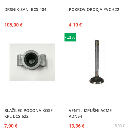
DRSNIK-SANI BCS 404
POKROV ORODJA PVC 622
105,00 €
4,10 €
-11%
BLAŽILEC POGONA KOSE
VENTIL IZPUŠNI ACME
KPL BCS 622
ADN54
7,90 €
13,36 €
15,00 €