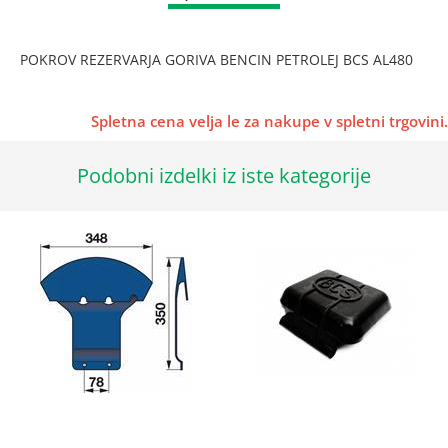
POKROV REZERVARJA GORIVA BENCIN PETROLEJ BCS AL480
Spletna cena velja le za nakupe v spletni trgovini.
Podobni izdelki iz iste kategorije