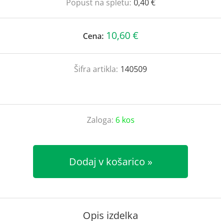
Popust na spletu:
0,40 €
10,60 €
Cena:
Šifra artikla:
140509
Zaloga:
6 kos
Dodaj v košarico
Opis izdelka