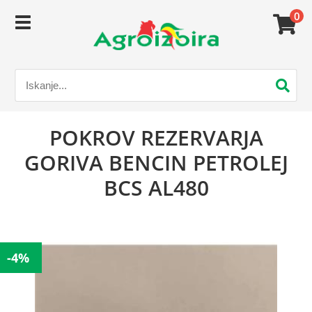
0
POKROV REZERVARJA
GORIVA BENCIN PETROLEJ
BCS AL480
-4%