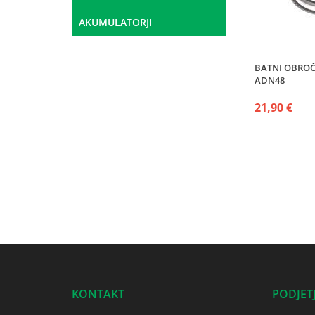
AKUMULATORJI
BATNI OBROČ
ADN48
21,90 €
KONTAKT
PODJET