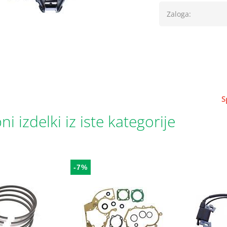
Zaloga:
S
i izdelki iz iste kategorije
-7%