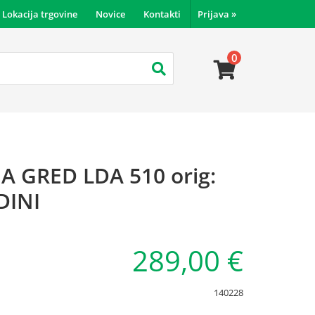
Lokacija trgovine
Novice
Kontakti
Prijava
»
0
 GRED LDA 510 orig:
INI
289,00 €
140228