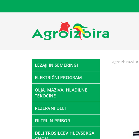
agroizbira.si
LEŽAJI IN SEMERINGI
ELEKTRIČNI PROGRAM
OLJA, MAZIVA, HLADILNE
TEKOČINE
REZERVNI DELI
FILTRI IN PRIBOR
DELI TROSILCEV HLEVSEKGA
GNOJA