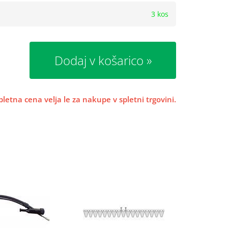
3 kos
Dodaj v košarico
pletna cena velja le za nakupe v spletni trgovini.