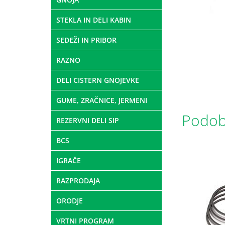
STEKLA IN DELI KABIN
SEDEŽI IN PRIBOR
RAZNO
DELI CISTERN GNOJEVKE
GUME, ZRAČNICE, JERMENI
Podobn
REZERVNI DELI SIP
BCS
IGRAČE
RAZPRODAJA
ORODJE
VRTNI PROGRAM