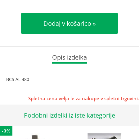
Dodaj v košarico
Opis izdelka
BCS AL 480
Spletna cena velja le za nakupe v spletni trgovini.
Podobni izdelki iz iste kategorije
-3%