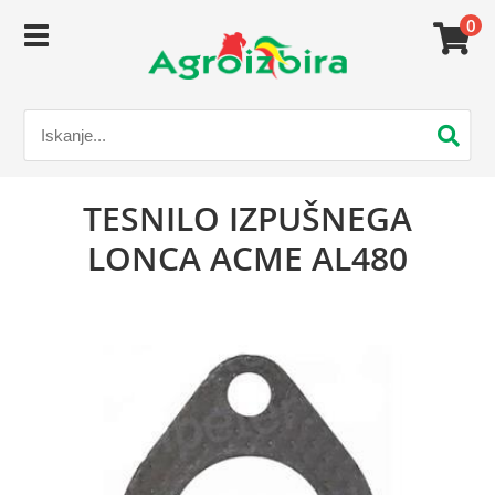
0
TESNILO IZPUŠNEGA
LONCA ACME AL480