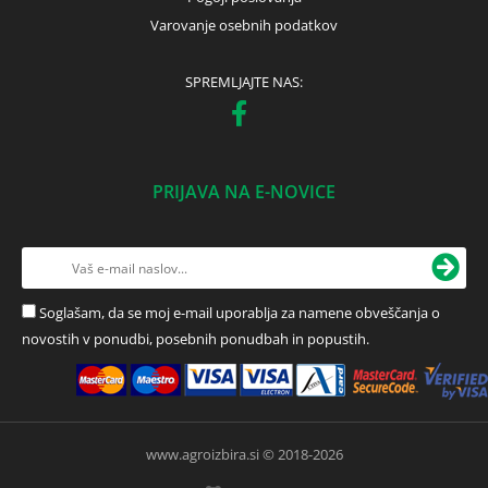
Varovanje osebnih podatkov
SPREMLJAJTE NAS:
PRIJAVA NA E-NOVICE
Soglašam, da se moj e-mail uporablja za namene obveščanja o
novostih v ponudbi, posebnih ponudbah in popustih.
www.agroizbira.si © 2018-2026