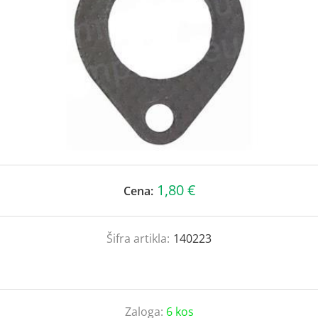
1,80 €
Cena:
Šifra artikla:
140223
Zaloga:
6 kos