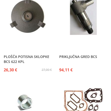
PLOŠČA POTISNA SKLOPKE
PRIKLJUČNA GRED BCS
BCS 622 KPL
26,30 €
94,11 €
27,00 €