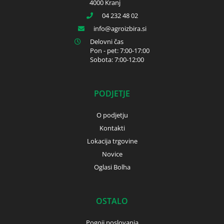
4000 Kranj
04 232 48 02
info
agroizbira.si
Delovni čas
Pon - pet: 7:00-17:00
Sobota: 7:00-12:00
PODJETJE
O podjetju
Kontakti
Lokacija trgovine
Novice
Oglasi Bolha
OSTALO
Pogoji poslovanja