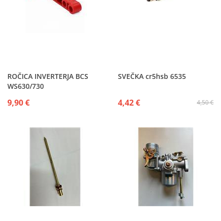
ROČICA INVERTERJA BCS
SVEČKA cr5hsb 6535
WS630/730
9,90 €
4,42 €
4,50 €