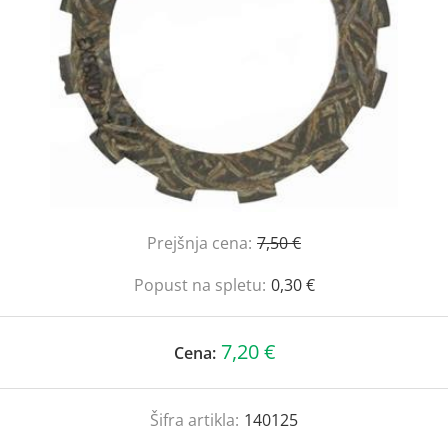
Prejšnja cena:
7,50 €
Popust na spletu:
0,30 €
7,20 €
Cena:
Šifra artikla:
140125