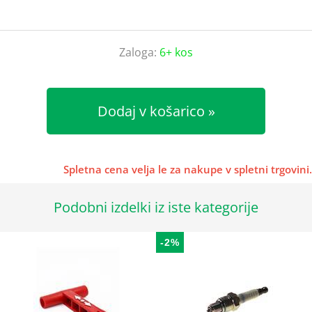
Zaloga:
6+ kos
Dodaj v košarico
Spletna cena velja le za nakupe v spletni trgovini.
Podobni izdelki iz iste kategorije
-2%