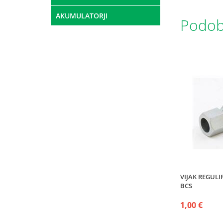
AKUMULATORJI
Podobn
VIJAK REGULI
BCS
1,00 €