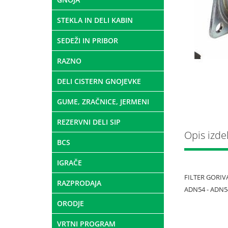
STEKLA IN DELI KABIN
SEDEŽI IN PRIBOR
RAZNO
DELI CISTERN GNOJEVKE
GUME, ZRAČNICE, JERMENI
REZERVNI DELI SIP
Opis izde
BCS
IGRAČE
FILTER GORIV
RAZPRODAJA
ADN54 - ADN5
ORODJE
VRTNI PROGRAM