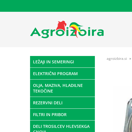
agroizbira.si
LEŽAJI IN SEMERINGI
ELEKTRIČNI PROGRAM
OLJA, MAZIVA, HLADILNE
TEKOČINE
REZERVNI DELI
FILTRI IN PRIBOR
DELI TROSILCEV HLEVSEKGA
GNOJA