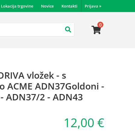
Lokacija trgovine
Novice
Kontakti
Prijava
»
0
RIVA vložek - s
co ACME ADN37Goldoni -
- ADN37/2 - ADN43
12,00 €