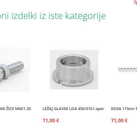
S
i izdelki iz iste kategorije
RNI ŽICE M6X1.25
LEŽAJ GLAVNI LDA 450/510 I.spec
KOSA 115cm 1
11,00 €
71,00 €