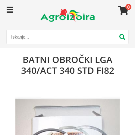
0
BATNI OBROČKI LGA
340/ACT 340 STD FI82