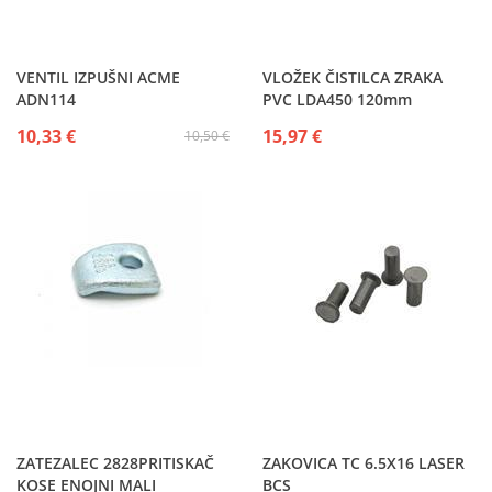
VENTIL IZPUŠNI ACME
VLOŽEK ČISTILCA ZRAKA
ADN114
PVC LDA450 120mm
10,33 €
15,97 €
10,50 €
ZATEZALEC 2828PRITISKAČ
ZAKOVICA TC 6.5X16 LASER
KOSE ENOJNI MALI
BCS