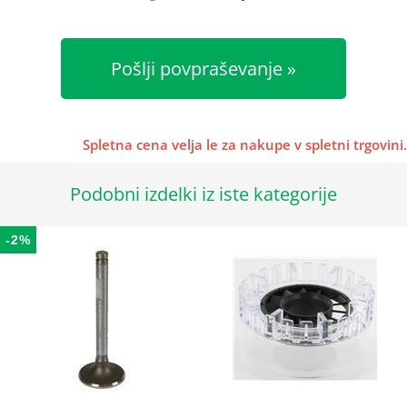
Pošlji povpraševanje
Spletna cena velja le za nakupe v spletni trgovini.
Podobni izdelki iz iste kategorije
-2%