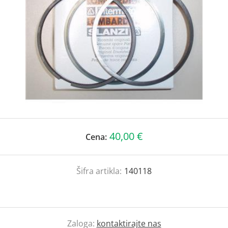
40,00 €
Cena:
Šifra artikla:
140118
Zaloga:
kontaktirajte nas