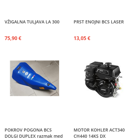
VŽIGALNA TULJAVA LA 300
PRST ENOJNI BCS LASER
75,90 €
13,05 €
POKROV POGONA BCS
MOTOR KOHLER ACT340
DOLGI DUPLEX razmak med
CH440 14KS DX