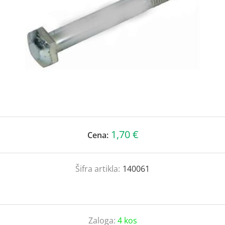
1,70 €
Cena:
Šifra artikla:
140061
Zaloga:
4 kos