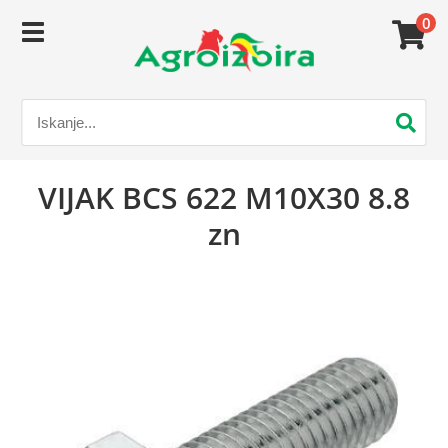
0
VIJAK BCS 622 M10X30 8.8
zn