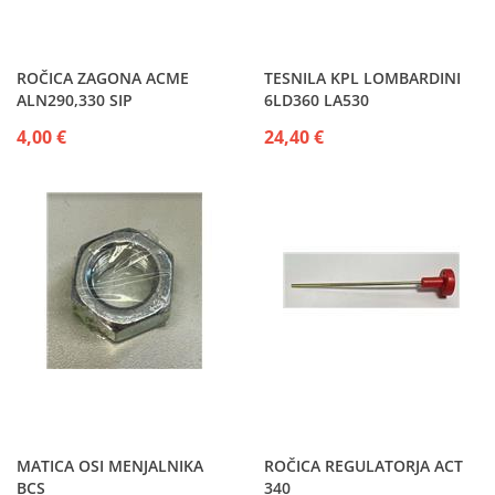
ROČICA ZAGONA ACME
TESNILA KPL LOMBARDINI
ALN290,330 SIP
6LD360 LA530
4,00 €
24,40 €
MATICA OSI MENJALNIKA
ROČICA REGULATORJA ACT
BCS
340