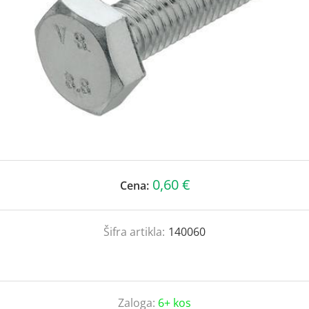
0,60 €
Cena:
Šifra artikla:
140060
Zaloga:
6+ kos