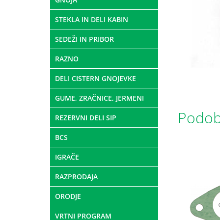
STEKLA IN DELI KABIN
SEDEŽI IN PRIBOR
RAZNO
DELI CISTERN GNOJEVKE
GUME, ZRAČNICE, JERMENI
Podobn
REZERVNI DELI SIP
BCS
IGRAČE
RAZPRODAJA
ORODJE
VRTNI PROGRAM