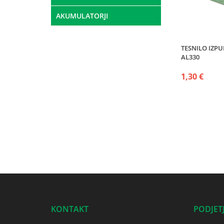
AKUMULATORJI
TESNILO IZP
AL330
1,30 €
KONTAKT
PODJET