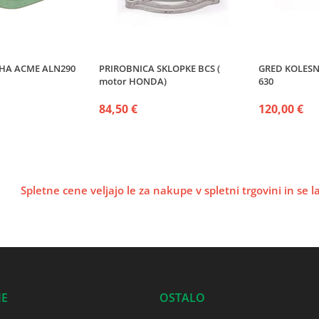
UHA ACME ALN290
PRIROBNICA SKLOPKE BCS (
GRED KOLESN
motor HONDA)
630
84,50 €
120,00 €
Spletne cene veljajo le za nakupe v spletni trgovini in se 
JE
OSTALO