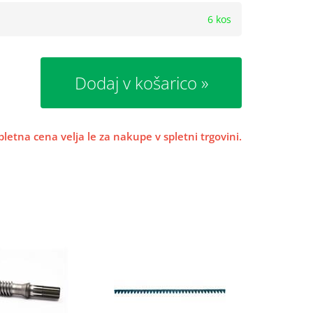
6 kos
Dodaj v košarico
pletna cena velja le za nakupe v spletni trgovini.