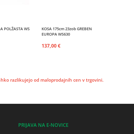
A POLŽASTA WS
KOSA 175cm 23zob GREBEN
EUROPA WS630
137,00 €
lahko razlikujejo od maloprodajnih cen v trgovini.
PRIJAVA NA E-NOVICE