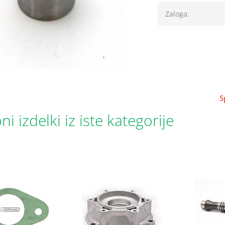
Zaloga:
S
i izdelki iz iste kategorije