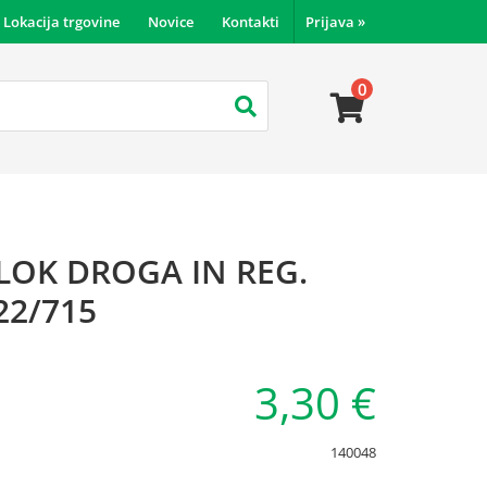
Lokacija trgovine
Novice
Kontakti
Prijava
»
0
LOK DROGA IN REG.
22/715
3,30 €
140048