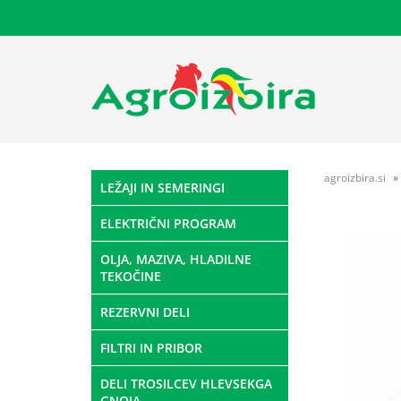
agroizbira.si
LEŽAJI IN SEMERINGI
ELEKTRIČNI PROGRAM
OLJA, MAZIVA, HLADILNE
TEKOČINE
REZERVNI DELI
FILTRI IN PRIBOR
DELI TROSILCEV HLEVSEKGA
GNOJA