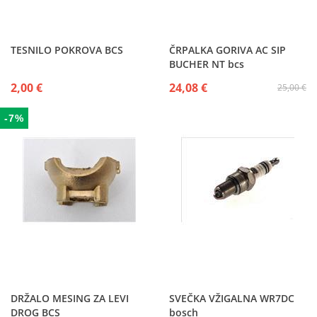
TESNILO POKROVA BCS
ČRPALKA GORIVA AC SIP
BUCHER NT bcs
2,00 €
24,08 €
25,00 €
-7%
DRŽALO MESING ZA LEVI
SVEČKA VŽIGALNA WR7DC
DROG BCS
bosch