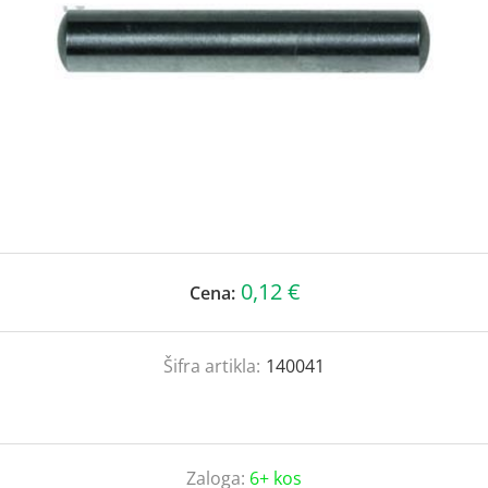
0,12 €
Cena:
Šifra artikla:
140041
Zaloga:
6+ kos