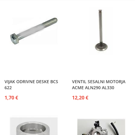
VIJAK ODRIVNE DESKE BCS
VENTIL SESALNI MOTORJA
622
ACME ALN290 AL330
1,70 €
12,20 €