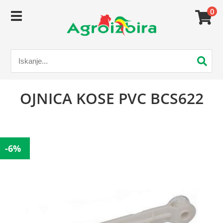
0
OJNICA KOSE PVC BCS622
-6%