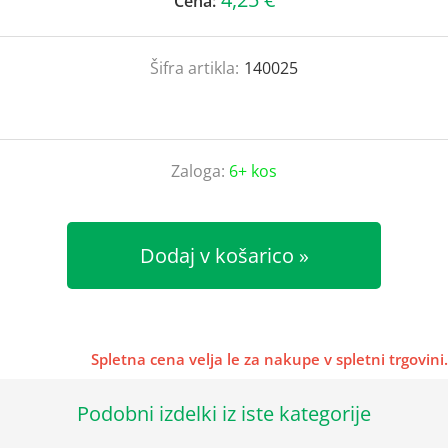
Cena:
Šifra artikla:
140025
Zaloga:
6+ kos
Dodaj v košarico
Spletna cena velja le za nakupe v spletni trgovini.
Podobni izdelki iz iste kategorije