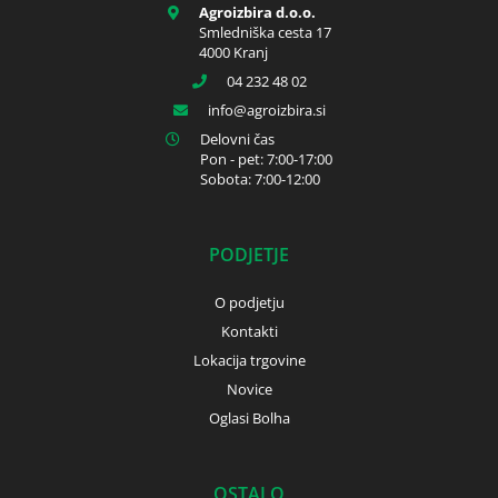
Agroizbira d.o.o.
Smledniška cesta 17
4000 Kranj
04 232 48 02
info
agroizbira.si
Delovni čas
Pon - pet: 7:00-17:00
Sobota: 7:00-12:00
PODJETJE
O podjetju
Kontakti
Lokacija trgovine
Novice
Oglasi Bolha
OSTALO