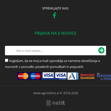
SPREMLJAJTE NAS:
PRIJAVA NA E-NOVICE
Soglašam, da se moj e-mail uporablja za namene obveščanja o
novostih v ponudbi, posebnih ponudbah in popustih.
www.agroizbira.si © 2018-2026