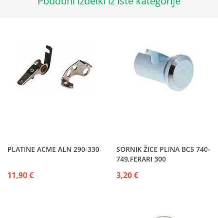
Podobni izdelki iz iste kategorije
PLATINE ACME ALN 290-330
SORNIK ŽICE PLINA BCS 740-
749,FERARI 300
11,90 €
3,20 €