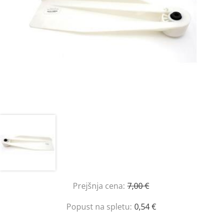
Prejšnja cena:
7,00 €
Popust na spletu:
0,54 €