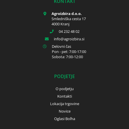
KONTAKT
Agroizbira d.o.o.
Smledniška cesta 17
4000 Kranj
04 232 48 02
info
agroizbira.si
Delovni čas
Pon - pet: 7:00-17:00
Sobota: 7:00-12:00
PODJETJE
O podjetju
Kontakti
Lokacija trgovine
Novice
Oglasi Bolha