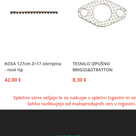
KOSA 127cm Z=17 obrnjena
TESNILO IZPUŠNO
- novi tip
BRIGGS&STRATTON
42,00 €
8,30 €
Spletne cene veljajo le za nakupe v spletni trgovini in se
lahko razlikujejo od maloprodajnih cen v trgovini.