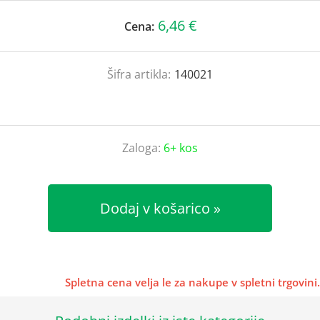
6,46 €
Cena:
Šifra artikla:
140021
Zaloga:
6+ kos
Dodaj v košarico
Spletna cena velja le za nakupe v spletni trgovini.