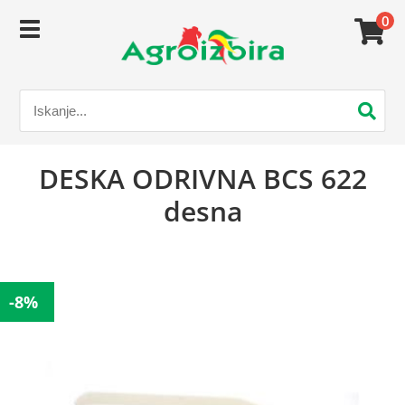
0
DESKA ODRIVNA BCS 622
desna
-8%