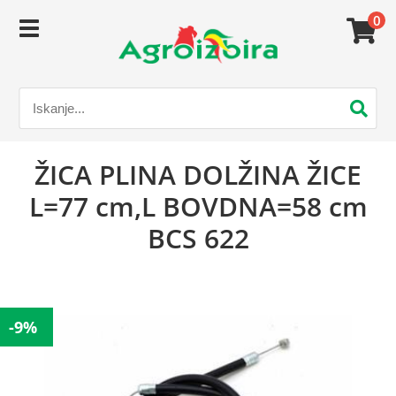
0
ŽICA PLINA DOLŽINA ŽICE
L=77 cm,L BOVDNA=58 cm
BCS 622
-9%