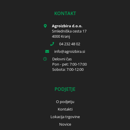
KONTAKT
Agroizbira d.o.o.
Smledniška cesta 17
4000 Kranj
04 232 48 02
info
agroizbira.si
Delovni čas
Pon - pet: 7:00-17:00
Sobota: 7:00-12:00
PODJETJE
O podjetju
Kontakti
Lokacija trgovine
Novice