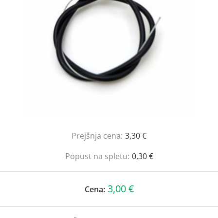
Prejšnja cena:
3,30 €
Popust na spletu:
0,30 €
3,00 €
Cena: