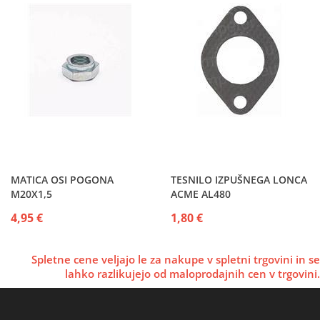
MATICA OSI POGONA
TESNILO IZPUŠNEGA LONCA
M20X1,5
ACME AL480
4,95 €
1,80 €
Spletne cene veljajo le za nakupe v spletni trgovini in se
lahko razlikujejo od maloprodajnih cen v trgovini.