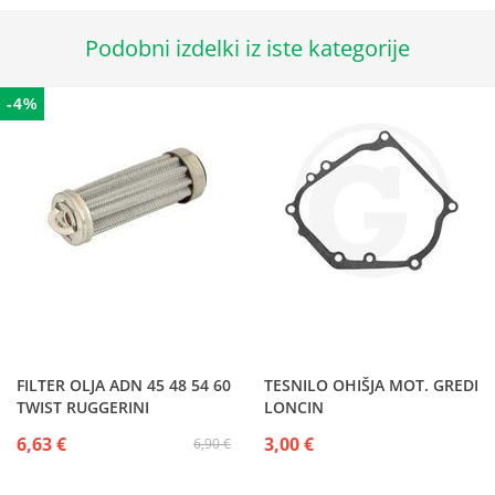
Podobni izdelki iz iste kategorije
-4%
FILTER OLJA ADN 45 48 54 60
TESNILO OHIŠJA MOT. GREDI
TWIST RUGGERINI
LONCIN
6,63 €
3,00 €
6,90 €