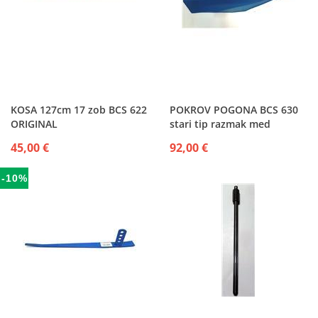
KOSA 127cm 17 zob BCS 622
POKROV POGONA BCS 630
ORIGINAL
stari tip razmak med
luknjami 39cm
45,00 €
92,00 €
-10%