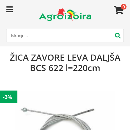
0
ŽICA ZAVORE LEVA DALJŠA
BCS 622 l=220cm
-3%