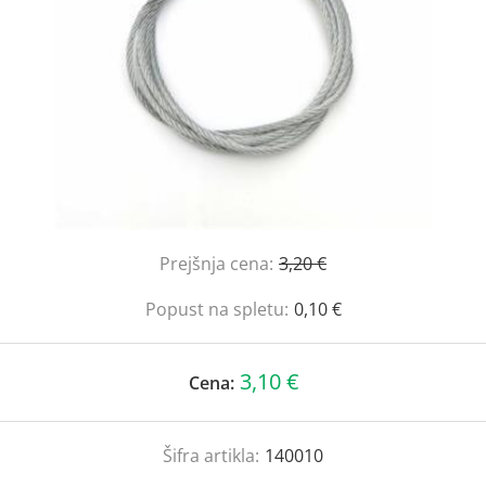
Prejšnja cena:
3,20 €
Popust na spletu:
0,10 €
3,10 €
Cena:
Šifra artikla:
140010