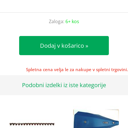
Zaloga:
6+ kos
Dodaj v košarico
Spletna cena velja le za nakupe v spletni trgovini.
Podobni izdelki iz iste kategorije