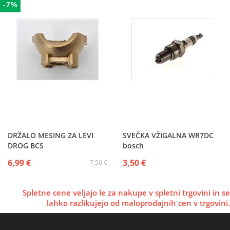
-7%
DRŽALO MESING ZA LEVI
SVEČKA VŽIGALNA WR7DC
DROG BCS
bosch
6,99 €
3,50 €
7,50 €
Spletne cene veljajo le za nakupe v spletni trgovini in se
lahko razlikujejo od maloprodajnih cen v trgovini.