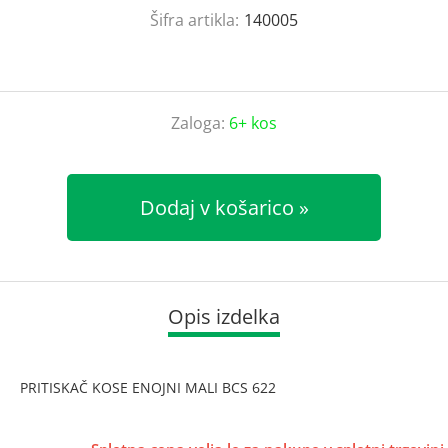
Šifra artikla:
140005
Zaloga:
6+ kos
Dodaj v košarico
Opis izdelka
PRITISKAČ KOSE ENOJNI MALI BCS 622