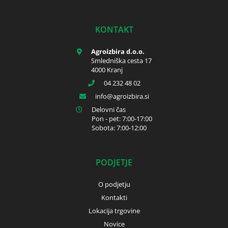
KONTAKT
Agroizbira d.o.o.
Smledniška cesta 17
4000 Kranj
04 232 48 02
info
agroizbira.si
Delovni čas
Pon - pet: 7:00-17:00
Sobota: 7:00-12:00
PODJETJE
O podjetju
Kontakti
Lokacija trgovine
Novice