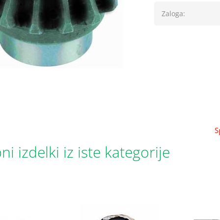
Zaloga:
S
i izdelki iz iste kategorije