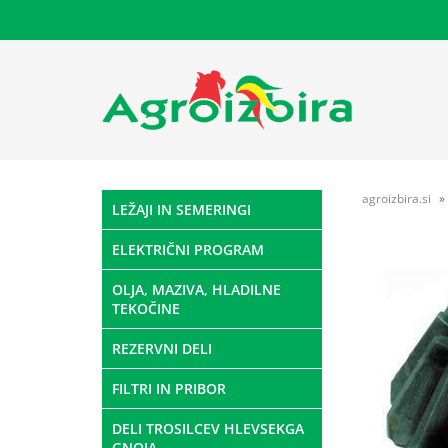
agroizbira.si
LEŽAJI IN SEMERINGI
ELEKTRIČNI PROGRAM
OLJA, MAZIVA, HLADILNE
TEKOČINE
REZERVNI DELI
FILTRI IN PRIBOR
DELI TROSILCEV HLEVSEKGA
GNOJA