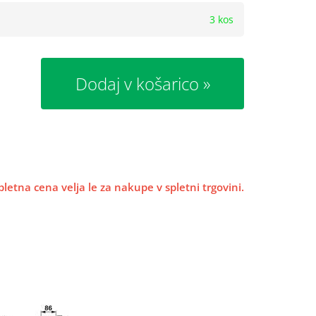
3 kos
Dodaj v košarico
pletna cena velja le za nakupe v spletni trgovini.