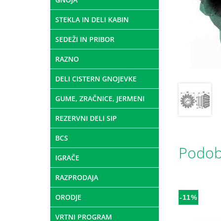
STEKLA IN DELI KABIN
SEDEŽI IN PRIBOR
RAZNO
DELI CISTERN GNOJEVKE
GUME, ZRAČNICE, JERMENI
REZERVNI DELI SIP
BCS
Podobn
IGRAČE
RAZPRODAJA
ORODJE
-11%
VRTNI PROGRAM