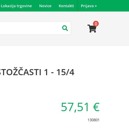
Lokacija trgovine
Novice
Kontakti
Prijava
»
0
TOŽČASTI 1 - 15/4
P
57,51 €
130801