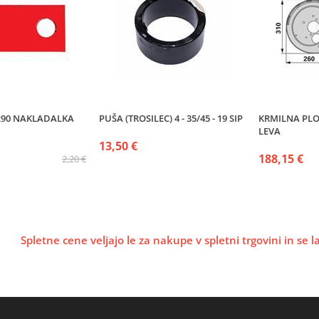
0x90 NAKLADALKA
PUŠA (TROSILEC) 4 - 35/45 - 19 SIP
KRMILNA PLO
LEVA
13,50 €
188,15 €
2,20 €
Spletne cene veljajo le za nakupe v spletni trgovini in se 