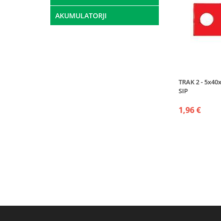
AKUMULATORJI
TRAK 2 - 5x4
SIP
1,96 €