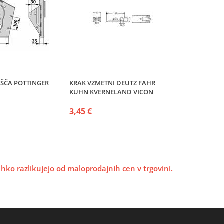
ŠČA POTTINGER
KRAK VZMETNI DEUTZ FAHR
KUHN KVERNELAND VICON
3,45 €
lahko razlikujejo od maloprodajnih cen v trgovini.