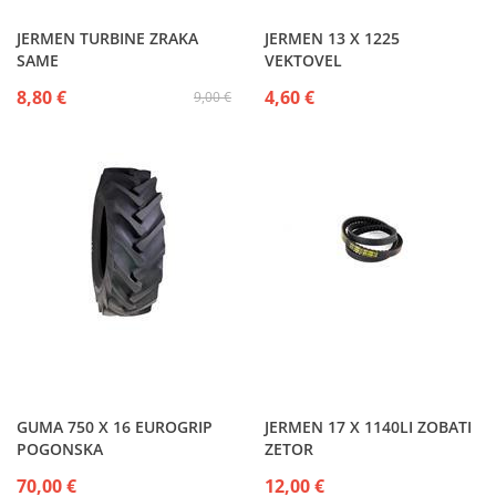
JERMEN TURBINE ZRAKA
JERMEN 13 X 1225
SAME
VEKTOVEL
8,80 €
4,60 €
9,00 €
GUMA 750 X 16 EUROGRIP
JERMEN 17 X 1140LI ZOBATI
POGONSKA
ZETOR
70,00 €
12,00 €