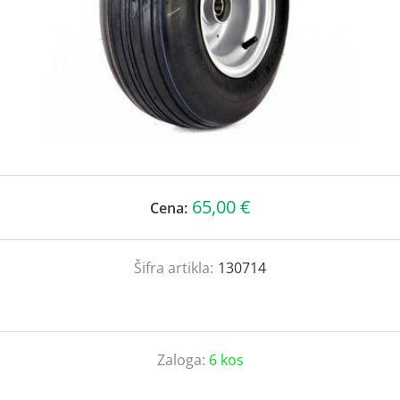
65,00 €
Cena:
Šifra artikla:
130714
Zaloga:
6 kos