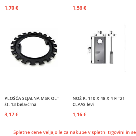
1,70 €
1,56 €
PLOŠČA SEJALNA MSK OLT
NOŽ K. 110 X 48 X 4 FI=21
št. 13 bela/črna
CLAAS levi
3,17 €
1,16 €
Spletne cene veljajo le za nakupe v spletni trgovini in se