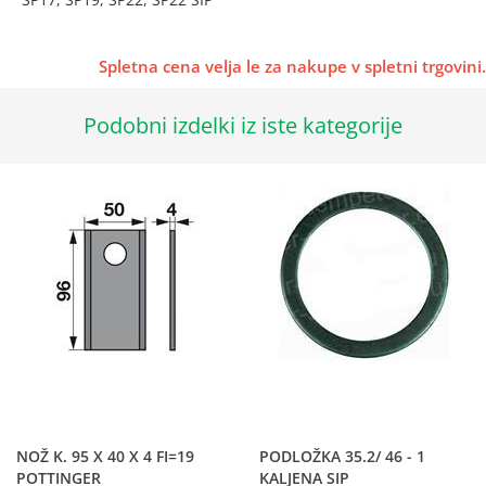
Spletna cena velja le za nakupe v spletni trgovini.
Podobni izdelki iz iste kategorije
NOŽ K. 95 X 40 X 4 FI=19
PODLOŽKA 35.2/ 46 - 1
POTTINGER
KALJENA SIP