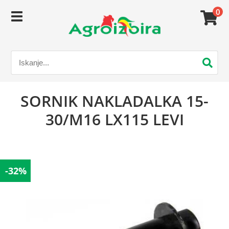
0
SORNIK NAKLADALKA 15-
30/M16 LX115 LEVI
-32%