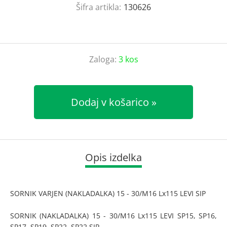
Šifra artikla:
130626
Zaloga:
3 kos
Dodaj v košarico
Opis izdelka
SORNIK VARJEN (NAKLADALKA) 15 - 30/M16 Lx115 LEVI SIP
SORNIK (NAKLADALKA) 15 - 30/M16 Lx115 LEVI SP15, SP16,
SP17, SP19, SP22, SP22 SIP