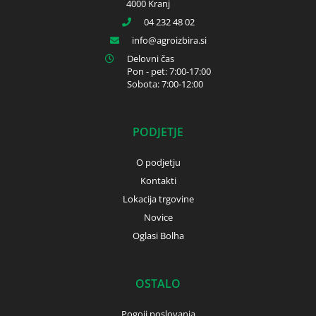
4000 Kranj
04 232 48 02
info
agroizbira.si
Delovni čas
Pon - pet: 7:00-17:00
Sobota: 7:00-12:00
PODJETJE
O podjetju
Kontakti
Lokacija trgovine
Novice
Oglasi Bolha
OSTALO
Pogoji poslovanja