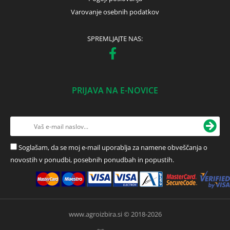
Varovanje osebnih podatkov
SPREMLJAJTE NAS:
PRIJAVA NA E-NOVICE
Soglašam, da se moj e-mail uporablja za namene obveščanja o
novostih v ponudbi, posebnih ponudbah in popustih.
www.agroizbira.si © 2018-2026