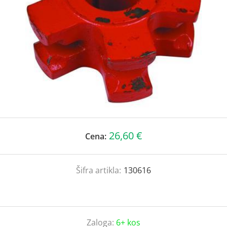
26,60 €
Cena:
Šifra artikla:
130616
Zaloga:
6+ kos