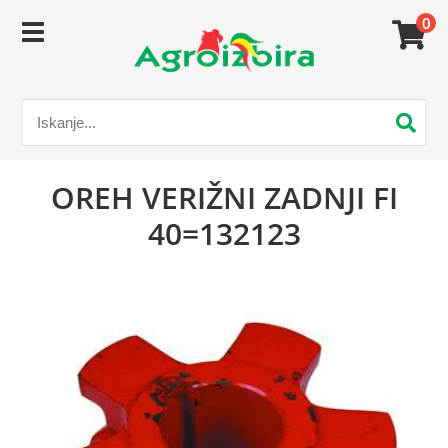
0
OREH VERIŽNI ZADNJI FI
40=132123