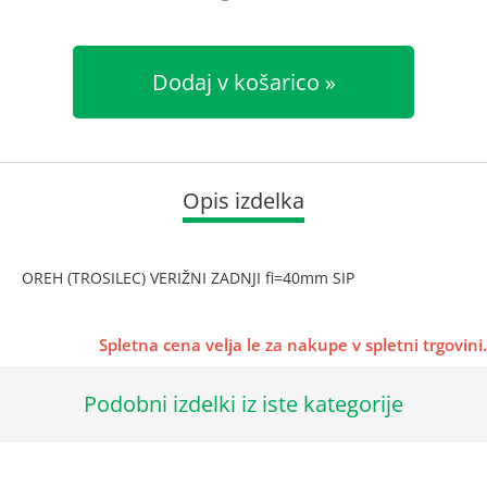
Dodaj v košarico
Opis izdelka
OREH (TROSILEC) VERIŽNI ZADNJI fi=40mm SIP
Spletna cena velja le za nakupe v spletni trgovini.
Podobni izdelki iz iste kategorije