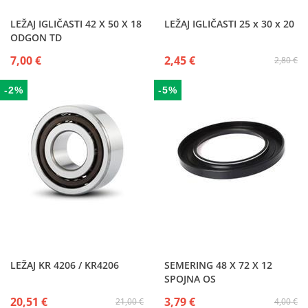
LEŽAJ IGLIČASTI 42 X 50 X 18
LEŽAJ IGLIČASTI 25 x 30 x 20
ODGON TD
7,00 €
2,45 €
2,80 €
-2%
-5%
LEŽAJ KR 4206 / KR4206
SEMERING 48 X 72 X 12
SPOJNA OS
20,51 €
3,79 €
21,00 €
4,00 €