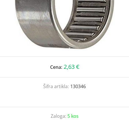
2,63 €
Cena:
Šifra artikla:
130346
Zaloga:
5 kos