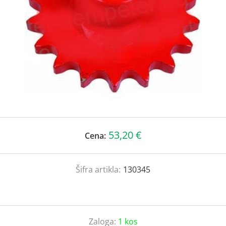
53,20 €
Cena:
Šifra artikla:
130345
Zaloga:
1 kos