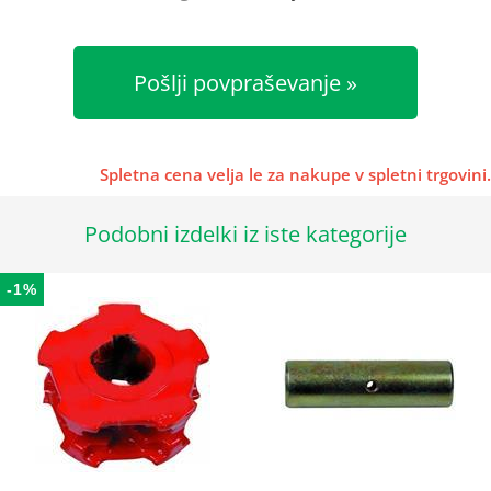
Pošlji povpraševanje
Spletna cena velja le za nakupe v spletni trgovini.
Podobni izdelki iz iste kategorije
-1%