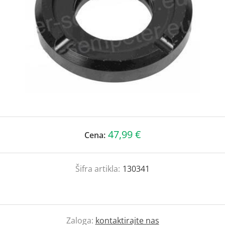
47,99 €
Cena:
Šifra artikla:
130341
Zaloga:
kontaktirajte nas