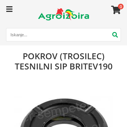
0
POKROV (TROSILEC)
TESNILNI SIP BRITEV190