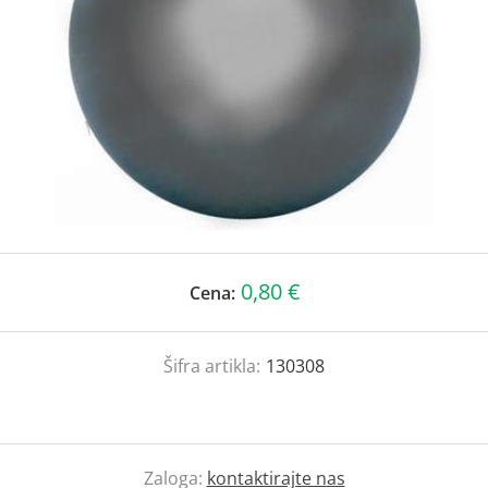
0,80 €
Cena:
Šifra artikla:
130308
Zaloga:
kontaktirajte nas