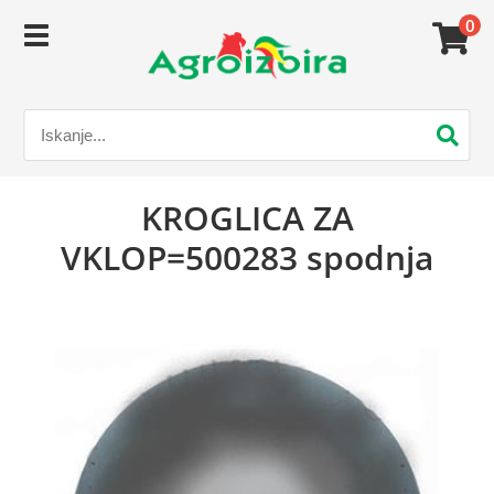
0
KROGLICA ZA
VKLOP=500283 spodnja