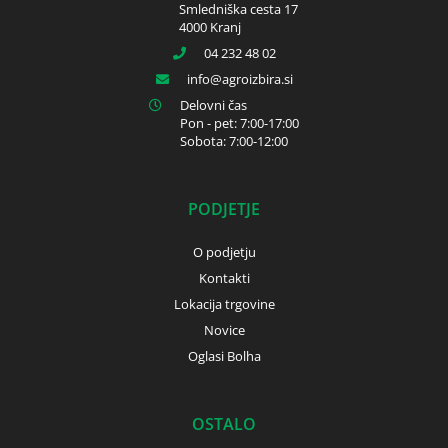
Smledniška cesta 17
4000 Kranj
04 232 48 02
info
agroizbira.si
Delovni čas
Pon - pet: 7:00-17:00
Sobota: 7:00-12:00
PODJETJE
O podjetju
Kontakti
Lokacija trgovine
Novice
Oglasi Bolha
OSTALO