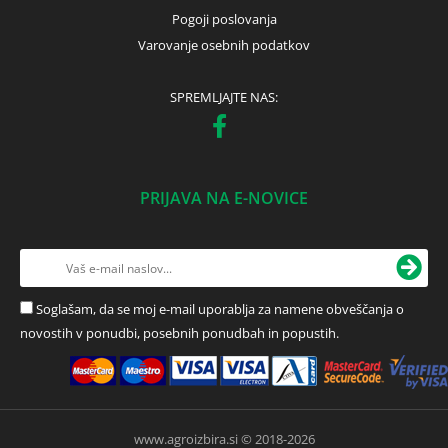
Pogoji poslovanja
Varovanje osebnih podatkov
SPREMLJAJTE NAS:
PRIJAVA NA E-NOVICE
Soglašam, da se moj e-mail uporablja za namene obveščanja o
novostih v ponudbi, posebnih ponudbah in popustih.
www.agroizbira.si © 2018-2026