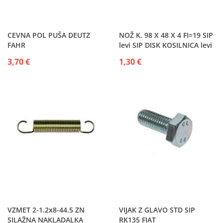
CEVNA POL PUŠA DEUTZ
NOŽ K. 98 X 48 X 4 FI=19 SIP
FAHR
levi SIP DISK KOSILNICA levi
3,70 €
1,30 €
VZMET 2-1.2x8-44.5 ZN
VIJAK Z GLAVO STD SIP
SILAŽNA NAKLADALKA
RK135 FIAT