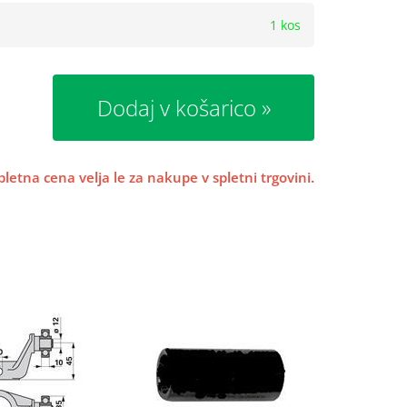
1 kos
Dodaj v košarico
pletna cena velja le za nakupe v spletni trgovini.