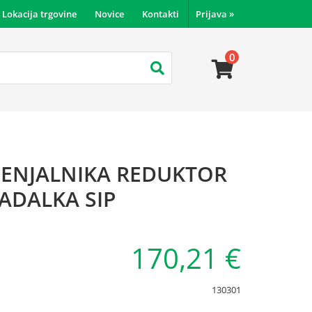
Lokacija trgovine
Novice
Kontakti
Prijava
»
0
MENJALNIKA REDUKTOR
ADALKA SIP
170,21 €
130301