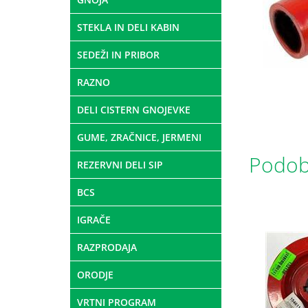
STEKLA IN DELI KABIN
SEDEŽI IN PRIBOR
RAZNO
DELI CISTERN GNOJEVKE
GUME, ZRAČNICE, JERMENI
Podobn
REZERVNI DELI SIP
BCS
IGRAČE
RAZPRODAJA
ORODJE
VRTNI PROGRAM