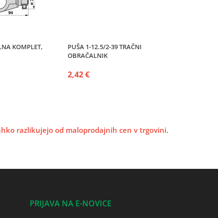
LNA KOMPLET,
PUŠA 1-12.5/2-39 TRAČNI
OBRAČALNIK
2,42 €
lahko razlikujejo od maloprodajnih cen v trgovini.
PRIJAVA NA E-NOVICE