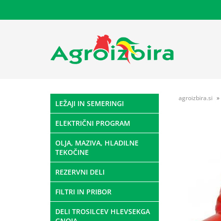
agroizbira.si
LEŽAJI IN SEMERINGI
ELEKTRIČNI PROGRAM
OLJA, MAZIVA, HLADILNE
TEKOČINE
REZERVNI DELI
FILTRI IN PRIBOR
DELI TROSILCEV HLEVSEKGA
GNOJA