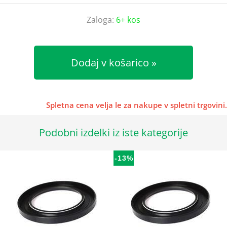
Zaloga:
6+ kos
Dodaj v košarico
Spletna cena velja le za nakupe v spletni trgovini.
Podobni izdelki iz iste kategorije
-13%