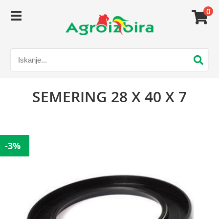
0
SEMERING 28 X 40 X 7
-3%